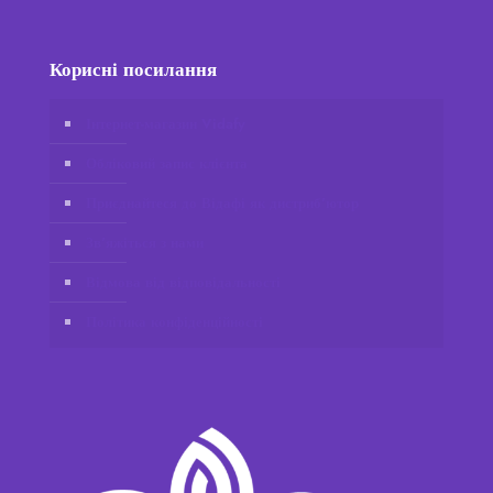
Корисні посилання
Інтернет-магазин Vidafy
Обліковий запис клієнта
Приєднайтеся до Відафі як дистриб’ютор
Зв’яжіться з нами
Відмова від відповідальності
Політика конфіденційності