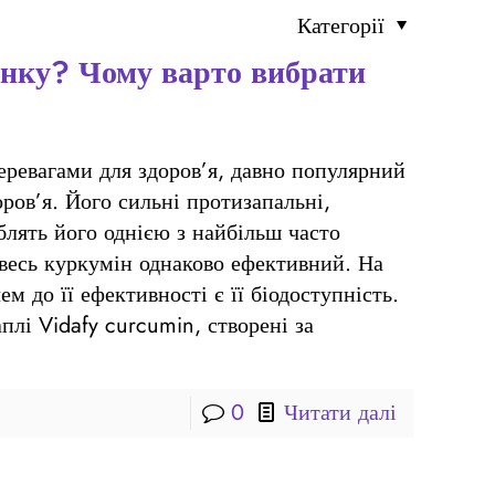
Категорії
нку? Чому варто вибрати
ревагами для здоров’я, давно популярний
оров’я. Його сильні протизапальні,
блять його однією з найбільш часто
весь куркумін однаково ефективний. На
ем до її ефективності є її біодоступність.
плі Vidafy curcumin, створені за
0
Читати далі