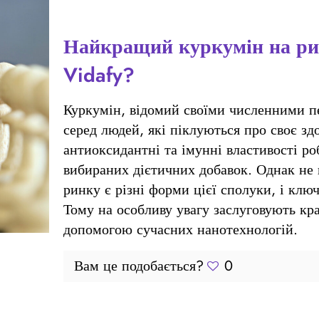
Найкращий куркумін на ри
Vidafy?
Куркумін, відомий своїми численними пе
серед людей, які піклуються про своє зд
антиоксидантні та імунні властивості ро
вибираних дієтичних добавок. Однак не 
ринку є різні форми цієї сполуки, і ключ
Тому на особливу увагу заслуговують кра
допомогою сучасних нанотехнологій.
Вам це подобається?
0