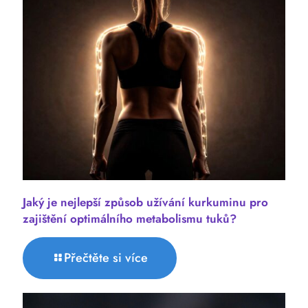
Jaký je nejlepší způsob užívání kurkuminu pro
zajištění optimálního metabolismu tuků?
Přečtěte si více