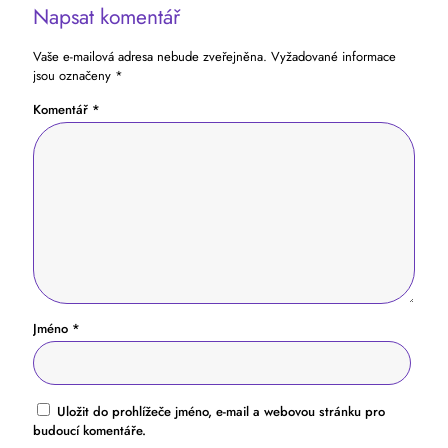
Napsat komentář
Vaše e-mailová adresa nebude zveřejněna.
Vyžadované informace
jsou označeny
*
Komentář
*
Jméno
*
Uložit do prohlížeče jméno, e-mail a webovou stránku pro
budoucí komentáře.