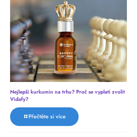
Nejlepší kurkumin na trhu? Proč se vyplatí zvolit
Vidafy?
Přečtěte si více