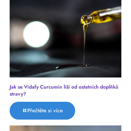
Jak se Vidafy Curcumin liší od ostatních doplňků
stravy?
Přečtěte si více