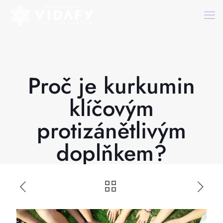
Proč je kurkumin
klíčovým
protizánětlivým
doplňkem?