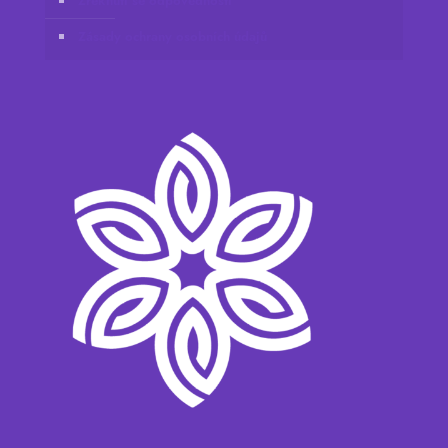
Zřeknutí se odpovědnosti
Zásady ochrany osobních údajů