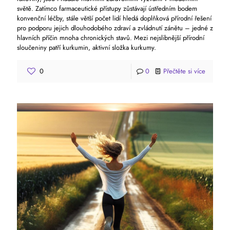
světě. Zatímco farmaceutické přístupy zůstávají ústředním bodem
konvenční léčby, stále větší počet lidí hledá doplňková přírodní řešení
pro podporu jejich dlouhodobého zdraví a zvládnutí zánětu – jedné z
hlavních příčin mnoha chronických stavů. Mezi nejslibnější přírodní
sloučeniny patří kurkumin, aktivní složka kurkumy.
0
0
Přečtěte si více