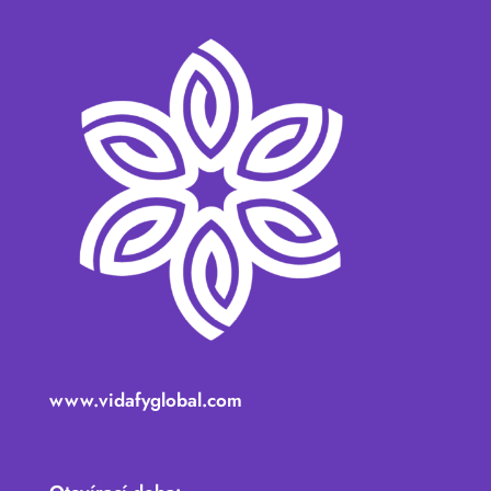
www.vidafyglobal.com