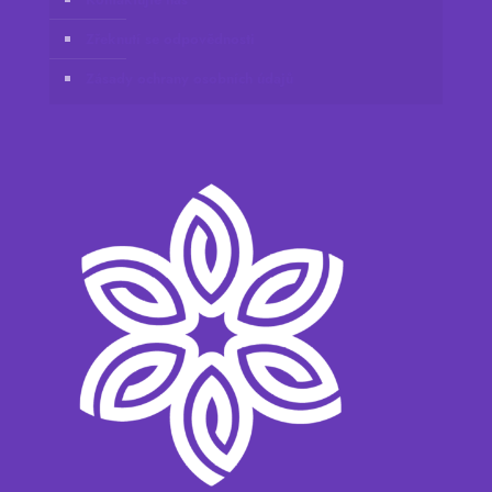
Zřeknutí se odpovědnosti
Zásady ochrany osobních údajů