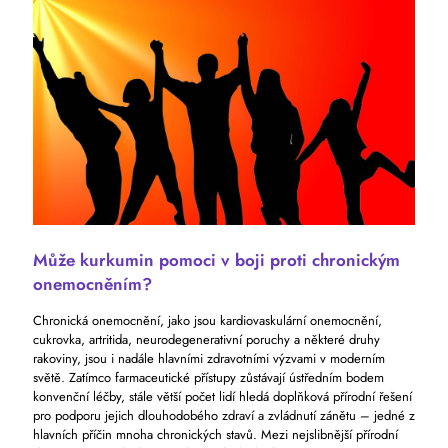
Může kurkumin pomoci v boji proti chronickým
onemocněním?
Chronická onemocnění, jako jsou kardiovaskulární onemocnění,
cukrovka, artritida, neurodegenerativní poruchy a některé druhy
rakoviny, jsou i nadále hlavními zdravotními výzvami v moderním
světě. Zatímco farmaceutické přístupy zůstávají ústředním bodem
konvenční léčby, stále větší počet lidí hledá doplňková přírodní řešení
pro podporu jejich dlouhodobého zdraví a zvládnutí zánětu – jedné z
hlavních příčin mnoha chronických stavů. Mezi nejslibnější přírodní