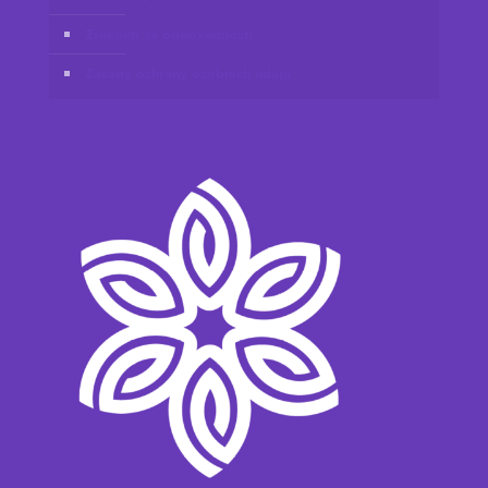
Zřeknutí se odpovědnosti
Zásady ochrany osobních údajů