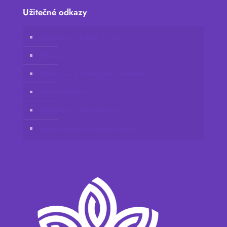
Užitečné odkazy
Internetový obchod Vidafy
Klientův účet
Připojte se k Vidafy jako distributor
Kontaktujte nás
Zřeknutí se odpovědnosti
Zásady ochrany osobních údajů