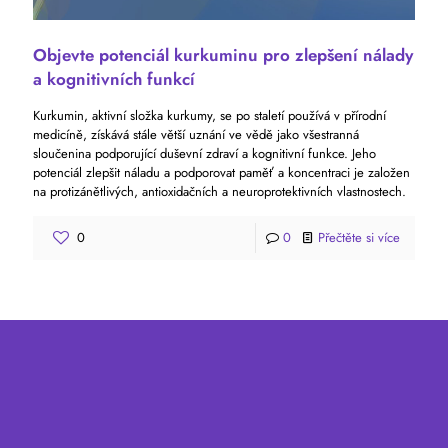
Objevte potenciál kurkuminu pro zlepšení nálady
a kognitivních funkcí
Kurkumin, aktivní složka kurkumy, se po staletí používá v přírodní
medicíně, získává stále větší uznání ve vědě jako všestranná
sloučenina podporující duševní zdraví a kognitivní funkce. Jeho
potenciál zlepšit náladu a podporovat paměť a koncentraci je založen
na protizánětlivých, antioxidačních a neuroprotektivních vlastnostech.
0
0
Přečtěte si více