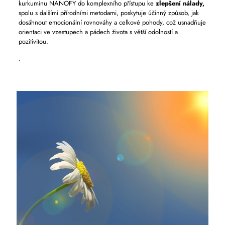
kurkuminu NANOFY do komplexního přístupu ke
zlepšení nálady,
spolu s dalšími přírodními metodami, poskytuje účinný způsob, jak
dosáhnout emocionální rovnováhy a celkové pohody, což usnadňuje
orientaci ve vzestupech a pádech života s větší odolností a
pozitivitou.
.