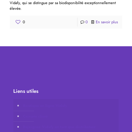
Vidafy, qui se distingue par sa biodisponibilité exceptionnellement
élevée.
0
0
En savoir plus
Liens utiles
Boutique en ligne Vidafy
Compte client
Rejoignez Vidafy en tant que distributeur