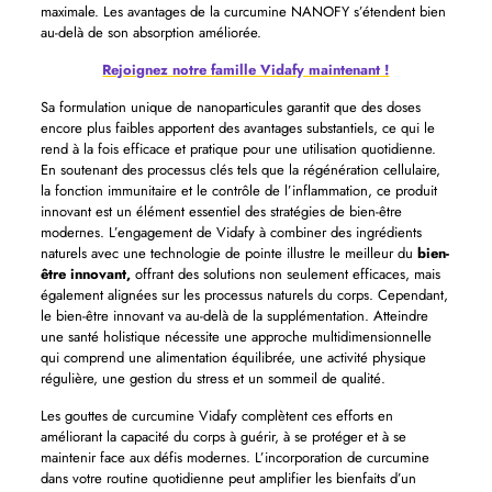
maximale. Les avantages de la curcumine NANOFY s’étendent bien
au-delà de son absorption améliorée.
Rejoignez notre famille Vidafy maintenant !
Sa formulation unique de nanoparticules garantit que des doses
encore plus faibles apportent des avantages substantiels, ce qui le
rend à la fois efficace et pratique pour une utilisation quotidienne.
En soutenant des processus clés tels que la régénération cellulaire,
la fonction immunitaire et le contrôle de l’inflammation, ce produit
innovant est un élément essentiel des stratégies de bien-être
modernes. L’engagement de Vidafy à combiner des ingrédients
naturels avec une technologie de pointe illustre le meilleur du
bien-
être innovant,
offrant des solutions non seulement efficaces, mais
également alignées sur les processus naturels du corps. Cependant,
le bien-être innovant va au-delà de la supplémentation. Atteindre
une santé holistique nécessite une approche multidimensionnelle
qui comprend une alimentation équilibrée, une activité physique
régulière, une gestion du stress et un sommeil de qualité.
Les gouttes de curcumine Vidafy complètent ces efforts en
améliorant la capacité du corps à guérir, à se protéger et à se
maintenir face aux défis modernes. L’incorporation de curcumine
dans votre routine quotidienne peut amplifier les bienfaits d’un