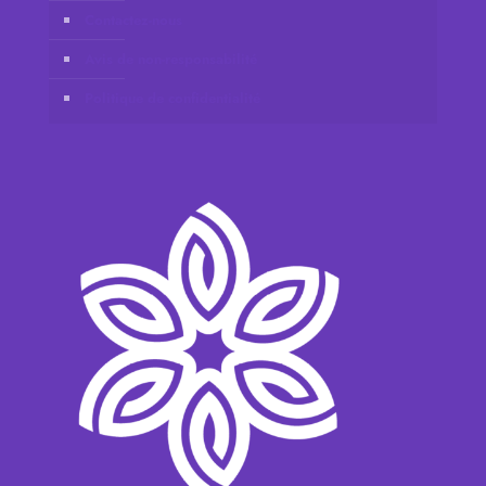
Contactez-nous
Avis de non-responsabilité
Politique de confidentialité