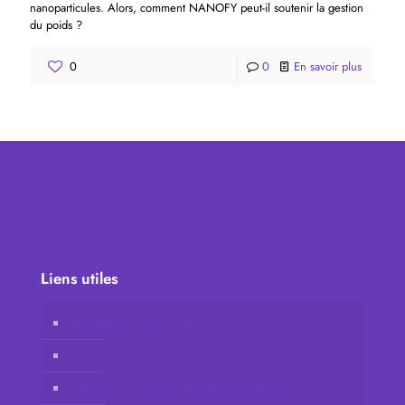
nanoparticules. Alors, comment NANOFY peut-il soutenir la gestion
du poids ?
0
0
En savoir plus
Liens utiles
Boutique en ligne Vidafy
Compte client
Rejoignez Vidafy en tant que distributeur