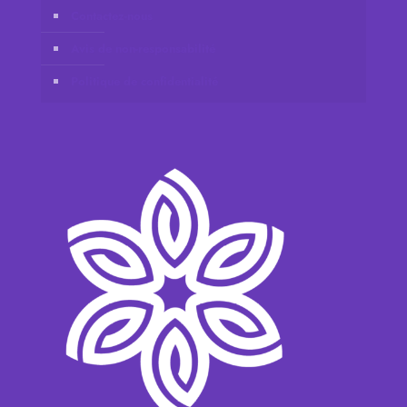
Contactez-nous
Avis de non-responsabilité
Politique de confidentialité