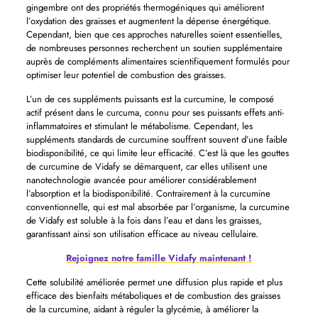
gingembre ont des propriétés thermogéniques qui améliorent
l’oxydation des graisses et augmentent la dépense énergétique.
Cependant, bien que ces approches naturelles soient essentielles,
de nombreuses personnes recherchent un soutien supplémentaire
auprès de compléments alimentaires scientifiquement formulés pour
optimiser leur potentiel de combustion des graisses.
L’un de ces suppléments puissants est la curcumine, le composé
actif présent dans le curcuma, connu pour ses puissants effets anti-
inflammatoires et stimulant le métabolisme. Cependant, les
suppléments standards de curcumine souffrent souvent d’une faible
biodisponibilité, ce qui limite leur efficacité. C’est là que les gouttes
de curcumine de Vidafy se démarquent, car elles utilisent une
nanotechnologie avancée pour améliorer considérablement
l’absorption et la biodisponibilité. Contrairement à la curcumine
conventionnelle, qui est mal absorbée par l’organisme, la curcumine
de Vidafy est soluble à la fois dans l’eau et dans les graisses,
garantissant ainsi son utilisation efficace au niveau cellulaire.
Rejoignez notre famille Vidafy maintenant !
Cette solubilité améliorée permet une diffusion plus rapide et plus
efficace des bienfaits métaboliques et de combustion des graisses
de la curcumine, aidant à réguler la glycémie, à améliorer la