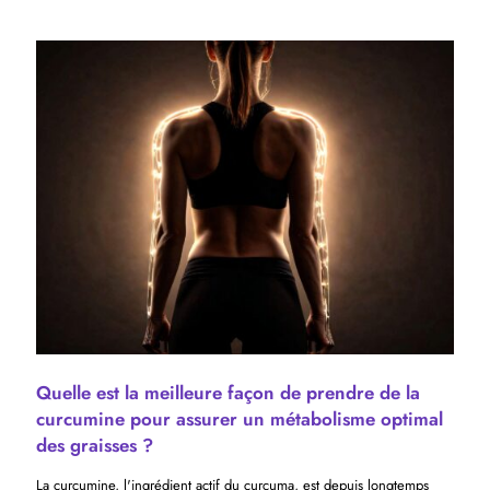
Quelle est la meilleure façon de prendre de la
curcumine pour assurer un métabolisme optimal
des graisses ?
La curcumine, l'ingrédient actif du curcuma, est depuis longtemps