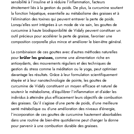
sensibilité à l’insuline et à réduire l’inflammation, facteurs
étroitement liés à la gestion du poids. De plus, la curcumine soutient
la fonction hépatique, essentielle au métabolisme des graisses et à
l’élimination des toxines qui peuvent entraver la perte de poids.
Lorsqu’elles sont intégrées à un mode de vie sain, les gouttes de
curcumine à haute biodisponibilité de Vidafy peuvent constituer un
outil précieux pour accélérer la perte de graisse, favoriser une
composition corporelle plus mince et améliorer le bien-être général.
La combinaison de ces gouttes avec d’autres méthodes naturelles
pour
brûler les graisses,
comme une alimentation riche en
antioxydants, des mouvements réguliers et des techniques de
gestion du stress comme la méditation ou le yoga, peut optimiser
davantage les résultats. Grâce à leur formulation scientifiquement
étayée et à leur nanotechnologie de pointe, les gouttes de
curcumine de Vidafy constituent un moyen efficace et naturel de
soutenir le métabolisme, d’équilibrer l’inflammation et d’aider les
individus à atteindre plus efficacement leurs objectifs de combustion
des graisses. Qu’il s’agisse d’une perte de poids, d’une meilleure
santé métabolique ou d’une amélioration des niveaux d’énergie,
l’incorporation de ces gouttes de curcumine hautement absorbables
dans une routine de bien-être quotidienne peut changer la donne
pour parvenir à une combustion durable des graisses.