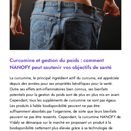
Curcumine et gestion du poids : comment
NANOFY peut soutenir vos objectifs de santé
La curcumine, le principal ingrédient actif du curcuma, est appréciée
depuis des années pour ses propriétés bénéfiques pour la santé.
Outre ses effets anti-inflammatoires bien connus, ses bienfaits
potentiels pour la gestion du poids sont de plus en plus mis en avant.
Cependant, tous les suppléments de curcumine ne sont pas égaux.
Les produits à faible biodisponibilité peuvent ne pas être
suffisamment absorbés par l’organisme, de sorte que leurs bienfaits
peuvent ne pas être ressentis. Cependant, la curcumine NANOFY de
Vidafy se démarque sur le marché en proposant un produit à la
biodisponibilité nettement plus élevée grâce à sa technologie de