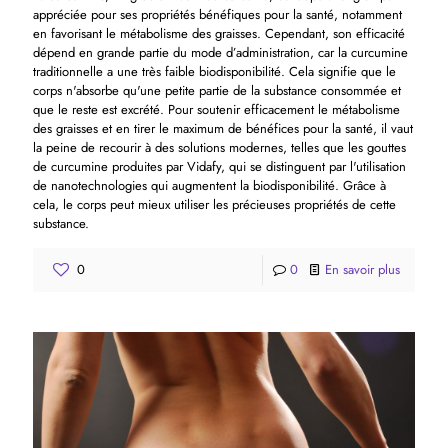
appréciée pour ses propriétés bénéfiques pour la santé, notamment
en favorisant le métabolisme des graisses. Cependant, son efficacité
dépend en grande partie du mode d’administration, car la curcumine
traditionnelle a une très faible biodisponibilité. Cela signifie que le
corps n'absorbe qu'une petite partie de la substance consommée et
que le reste est excrété. Pour soutenir efficacement le métabolisme
des graisses et en tirer le maximum de bénéfices pour la santé, il vaut
la peine de recourir à des solutions modernes, telles que les gouttes
de curcumine produites par Vidafy, qui se distinguent par l'utilisation
de nanotechnologies qui augmentent la biodisponibilité. Grâce à
cela, le corps peut mieux utiliser les précieuses propriétés de cette
substance.
0
0
En savoir plus