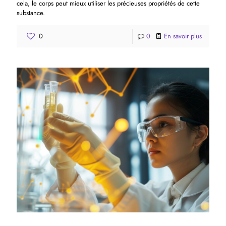
cela, le corps peut mieux utiliser les précieuses propriétés de cette
substance.
0
0
En savoir plus