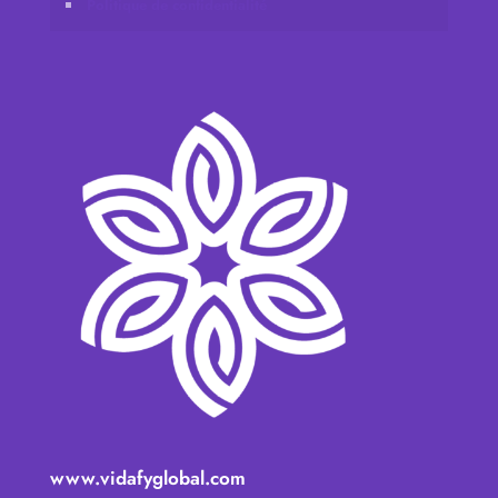
Politique de confidentialité
www.vidafyglobal.com