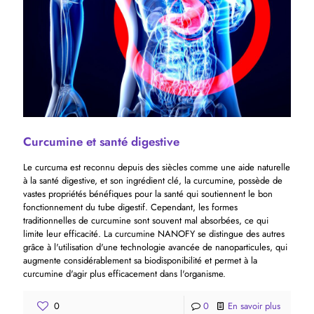
Curcumine et santé digestive
Le curcuma est reconnu depuis des siècles comme une aide naturelle
à la santé digestive, et son ingrédient clé, la curcumine, possède de
vastes propriétés bénéfiques pour la santé qui soutiennent le bon
fonctionnement du tube digestif. Cependant, les formes
traditionnelles de curcumine sont souvent mal absorbées, ce qui
limite leur efficacité. La curcumine NANOFY se distingue des autres
grâce à l'utilisation d'une technologie avancée de nanoparticules, qui
augmente considérablement sa biodisponibilité et permet à la
curcumine d'agir plus efficacement dans l'organisme.
0
0
En savoir plus