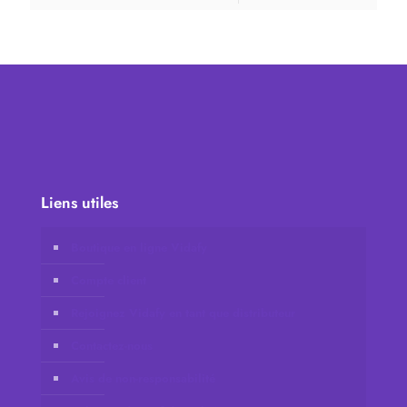
Liens utiles
Boutique en ligne Vidafy
Compte client
Rejoignez Vidafy en tant que distributeur
Contactez-nous
Avis de non-responsabilité