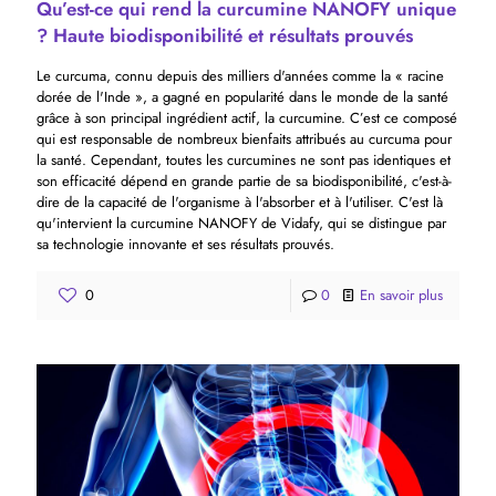
Qu’est-ce qui rend la curcumine NANOFY unique
? Haute biodisponibilité et résultats prouvés
Le curcuma, connu depuis des milliers d'années comme la « racine
dorée de l'Inde », a gagné en popularité dans le monde de la santé
grâce à son principal ingrédient actif, la curcumine. C’est ce composé
qui est responsable de nombreux bienfaits attribués au curcuma pour
la santé. Cependant, toutes les curcumines ne sont pas identiques et
son efficacité dépend en grande partie de sa biodisponibilité, c'est-à-
dire de la capacité de l'organisme à l'absorber et à l'utiliser. C'est là
qu'intervient la curcumine NANOFY de Vidafy, qui se distingue par
sa technologie innovante et ses résultats prouvés.
0
0
En savoir plus