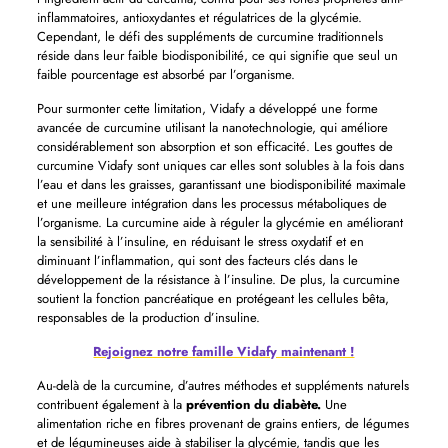
inflammatoires, antioxydantes et régulatrices de la glycémie.
Cependant, le défi des suppléments de curcumine traditionnels
réside dans leur faible biodisponibilité, ce qui signifie que seul un
faible pourcentage est absorbé par l’organisme.
Pour surmonter cette limitation, Vidafy a développé une forme
avancée de curcumine utilisant la nanotechnologie, qui améliore
considérablement son absorption et son efficacité. Les gouttes de
curcumine Vidafy sont uniques car elles sont solubles à la fois dans
l’eau et dans les graisses, garantissant une biodisponibilité maximale
et une meilleure intégration dans les processus métaboliques de
l’organisme. La curcumine aide à réguler la glycémie en améliorant
la sensibilité à l’insuline, en réduisant le stress oxydatif et en
diminuant l’inflammation, qui sont des facteurs clés dans le
développement de la résistance à l’insuline. De plus, la curcumine
soutient la fonction pancréatique en protégeant les cellules bêta,
responsables de la production d’insuline.
Rejoignez notre famille Vidafy maintenant !
Au-delà de la curcumine, d’autres méthodes et suppléments naturels
contribuent également à la
prévention du diabète.
Une
alimentation riche en fibres provenant de grains entiers, de légumes
et de légumineuses aide à stabiliser la glycémie, tandis que les