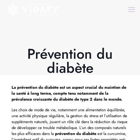
Prévention du
diabète
La
prévention du diabète
est un aspect crucial du maintien de
la santé à long terme, compte tenu notamment de la
prévalence croissante du diabète de type 2 dans le monde.
Les choix de mode de vie, notamment une alimentation équilibrée,
une activité physique régulière, la gestion du stress et l’utilisation de
suppléments naturels, jouent un rôle clé dans la réduction du risque
de développer ce trouble métabolique. L’un des composés naturels
les plus efficaces dans la
prévention du diabète
est la curcumine,
l’ingrédient actif du curcuma, connu pour ses fortes propriétés anti-