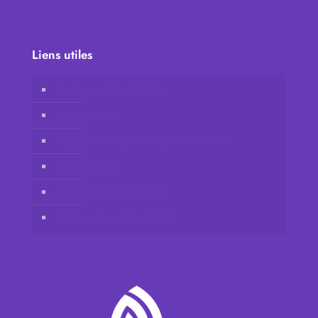
Liens utiles
Boutique en ligne Vidafy
Compte client
Rejoignez Vidafy en tant que distributeur
Contactez-nous
Avis de non-responsabilité
Politique de confidentialité