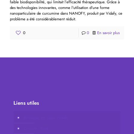
faible biodisponibilité, qui limitait l’efficacité thérapeutique. Grâce à
des technologies innovantes, comme l'utilisation d'une forme
nanoparticulaire de curcumine dans NANOFY, produit par Vidafy, ce
problème a été considérablement réduit.
0
0
En savoir plus
Liens utiles
Boutique en ligne Vidafy
Compte client