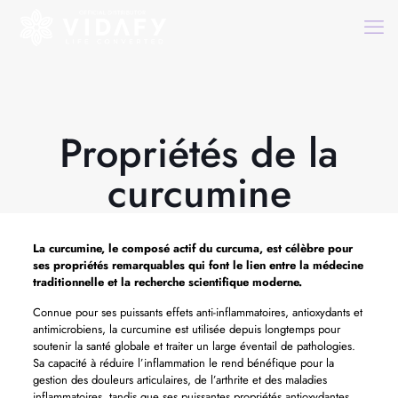
Propriétés de la
curcumine
La curcumine, le composé actif du curcuma, est célèbre pour
ses propriétés remarquables qui font le lien entre la médecine
traditionnelle et la recherche scientifique moderne.
Connue pour ses puissants effets anti-inflammatoires, antioxydants et
antimicrobiens, la curcumine est utilisée depuis longtemps pour
soutenir la santé globale et traiter un large éventail de pathologies.
Sa capacité à réduire l’inflammation le rend bénéfique pour la
gestion des douleurs articulaires, de l’arthrite et des maladies
inflammatoires, tandis que ses puissantes propriétés antioxydantes