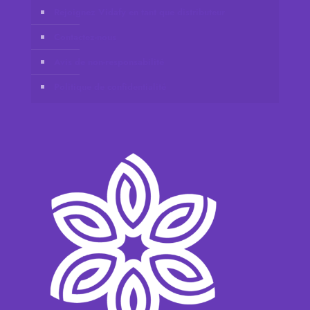
Rejoignez Vidafy en tant que distributeur
Contactez-nous
Avis de non-responsabilité
Politique de confidentialité