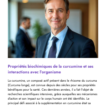
Propriétés biochimiques de la curcumine et ses
interactions avec l’organisme
La curcumine, un composé actif présent dans le rhizome du curcuma
(Curcuma longa), est connue depuis des siècles pour ses propriétés
bénéfiques pour la santé. Ces dernières années, il a fait l'objet de
recherches scientifiques intensives, grâce auxquelles ses mécanismes
d'action et son impact sur le corps humain ont été identifiés. Le
principal défi associé à la supplémentation en curcumine était sa