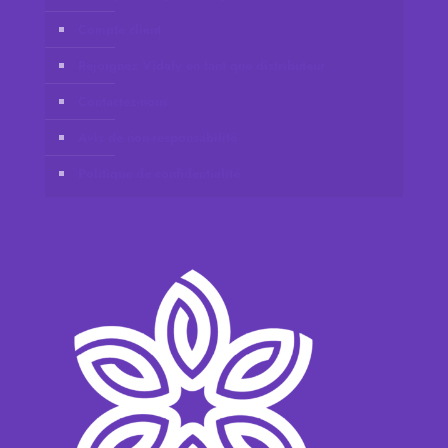
Compte client
Rejoignez Vidafy en tant que distributeur
Contactez-nous
Avis de non-responsabilité
Politique de confidentialité