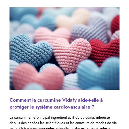
Comment la curcumine Vidafy aide-t-elle à
protéger le système cardiovasculaire ?
La curcumine, le principal ingrédient actif du curcuma, intéresse
depuis des années les scientifiques et les amateurs de modes de vie
sains. Grâce à ses propriétés anti-inflammatoires, antioxydantes et