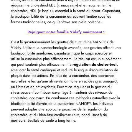
réduisant le cholestérol LDL (« mauvais ») et en augmentant le
cholestérol HDL (« bon »), essentiel à la santé du cœur. Cependant,
la biodisponibilité de la curcumine est souvent limitée sous les
formes traditionnelles, ce qui entrave son plein potentiel.
Rejoignez notre famille Vidafy maintenant !
C’est là qu’interviennent les gouttes de curcumine NANOFY de
Vidafy. Utilisant la nanotechnologie avancée, ces gouttes offrent une
biodisponibilité améliorée, garantissant que le corps absorbe et
utilise la curcumine plus efficacement. Le résultat est un supplément
qui peut soutenir plus efficacement la
régulation du cholestérol,
améliorer la santé cardiaque et réduire le risque d’accumulation de
plaque dans les artères. En plus de la curcumine, des approches
naturelles telles qu’une alimentation riche en acides gras oméga-3,
en fibres et en antioxydants, l’exercice régulier et la gestion du
stress peuvent contribuer davantage à maintenir des niveaux de
cholestérol optimaux. En combinant ces méthodes naturelles avec la
biodisponibilité élevée de la curcumine NANOFY, les individus
peuvent adopter une approche proactive de la régulation du
cholestérol et du bien-être cardiovasculaire, conduisant à de
meilleurs résultats de santé à long terme.