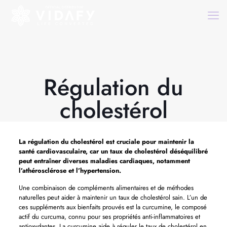
Régulation du
cholestérol
La
régulation du cholestérol
est cruciale pour maintenir la
santé cardiovasculaire, car un taux de cholestérol déséquilibré
peut entraîner diverses maladies cardiaques, notamment
l’athérosclérose et l’hypertension.
Une combinaison de compléments alimentaires et de méthodes
naturelles peut aider à maintenir un taux de cholestérol sain. L’un de
ces suppléments aux bienfaits prouvés est la curcumine, le composé
actif du curcuma, connu pour ses propriétés anti-inflammatoires et
antioxydantes. La curcumine aide à réguler le taux de cholestérol en