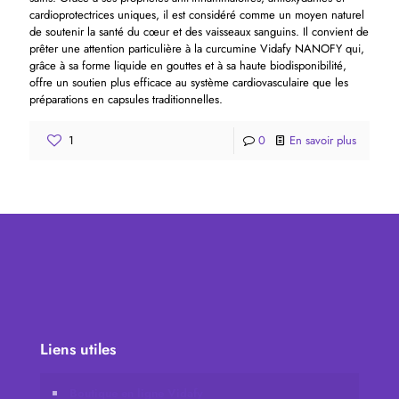
cardioprotectrices uniques, il est considéré comme un moyen naturel
de soutenir la santé du cœur et des vaisseaux sanguins. Il convient de
prêter une attention particulière à la curcumine Vidafy NANOFY qui,
grâce à sa forme liquide en gouttes et à sa haute biodisponibilité,
offre un soutien plus efficace au système cardiovasculaire que les
préparations en capsules traditionnelles.
1
0
En savoir plus
Liens utiles
Boutique en ligne Vidafy