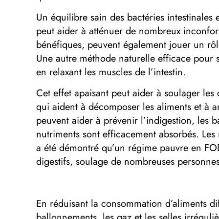
Un équilibre sain des bactéries intestinales
peut aider à atténuer de nombreux inconforts
bénéfiques, peuvent également jouer un rôl
Une autre méthode naturelle efficace pour s
en relaxant les muscles de l’intestin.
Cet effet apaisant peut aider à soulager le
qui aident à décomposer les aliments et à am
peuvent aider à prévenir l’indigestion, les 
nutriments sont efficacement absorbés. Les 
a été démontré qu’un régime pauvre en FOD
digestifs, soulage de nombreuses personnes 
En réduisant la consommation d’aliments diff
ballonnements, les gaz et les selles irréguli