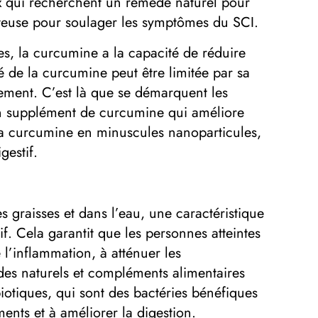
x qui recherchent un remède naturel pour
etteuse pour soulager les symptômes du SCI.
es, la curcumine a la capacité de réduire
té de la curcumine peut être limitée par sa
cacement. C’est là que se démarquent les
un supplément de curcumine qui améliore
la curcumine en minuscules nanoparticules,
gestif.
s graisses et dans l’eau, une caractéristique
f. Cela garantit que les personnes atteintes
 l’inflammation, à atténuer les
èdes naturels et compléments alimentaires
otiques, qui sont des bactéries bénéfiques
ments et à améliorer la digestion.