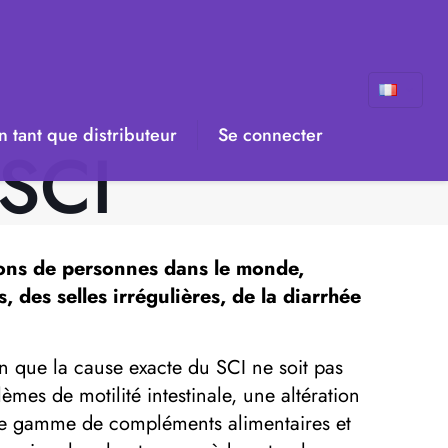
 tant que distributeur
Se connecter
 SCI
lions de personnes dans le monde,
des selles irrégulières, de la diarrhée
n que la cause exacte du SCI ne soit pas
mes de motilité intestinale, une altération
e une gamme de compléments alimentaires et