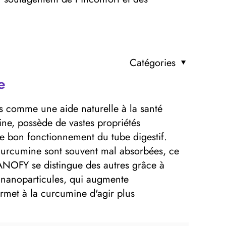
Catégories
e
s comme une aide naturelle à la santé
mine, possède de vastes propriétés
le bon fonctionnement du tube digestif.
 curcumine sont souvent mal absorbées, ce
NANOFY se distingue des autres grâce à
e nanoparticules, qui augmente
ermet à la curcumine d'agir plus