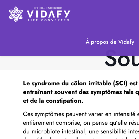
À propos de Vidafy
Sou
Le syndrome du côlon irritable (SCI) es
entraînant souvent des symptômes tels q
et de la constipation.
Ces symptômes peuvent varier en intensité e
entièrement comprise, on pense qu’elle résu
du microbiote intestinal, une sensibilité in