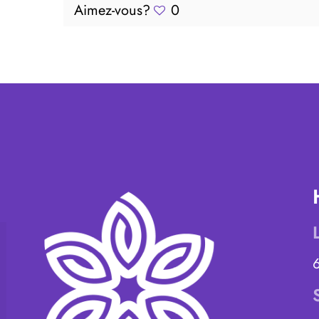
Aimez-vous?
0