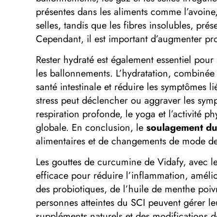
présentes dans les aliments comme l’avoine,
selles, tandis que les fibres insolubles, pré
Cependant, il est important d’augmenter pro
Rester hydraté est également essentiel pour 
les ballonnements. L’hydratation, combinée 
santé intestinale et réduire les symptômes li
stress peut déclencher ou aggraver les symp
respiration profonde, le yoga et l’activité p
globale. En conclusion, le
soulagement du
alimentaires et de changements de mode de
Les gouttes de curcumine de Vidafy, avec leu
efficace pour réduire l’inflammation, améli
des probiotiques, de l’huile de menthe poiv
personnes atteintes du SCI peuvent gérer le
suppléments naturels et des modifications d