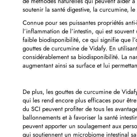
de méthodes naturelles qui peuvent aider à
soutenir la santé digestive, la curcumine, 
Connue pour ses puissantes propriétés anti-i
l’inflammation de l’intestin, qui est souven
faible biodisponibilité, ce qui signifie que 
gouttes de curcumine de Vidafy. En utilis
considérablement sa biodisponibilité. La n
augmentant ainsi sa surface et lui permettan
De plus, les gouttes de curcumine de Vidafy 
qui les rend encore plus efficaces pour être
du SCI peuvent profiter de tous les avantage
ballonnements et à favoriser la santé intes
peuvent apporter un soulagement aux personn
qui soutiennent un microbiome intestinal sai