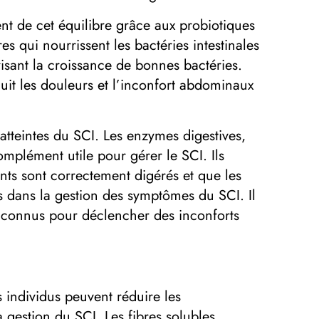
ment de cet équilibre grâce aux probiotiques
s qui nourrissent les bactéries intestinales
sant la croissance de bonnes bactéries.
uit les douleurs et l’inconfort abdominaux
atteintes du SCI. Les enzymes digestives,
omplément utile pour gérer le SCI. Ils
ents sont correctement digérés et que les
s dans la gestion des symptômes du SCI. Il
 connus pour déclencher des inconforts
s individus peuvent réduire les
a gestion du SCI. Les fibres solubles,