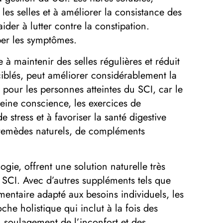
es selles et à améliorer la consistance des
ider à lutter contre la constipation.
ber les symptômes.
à maintenir des selles régulières et réduit
ciblés, peut améliorer considérablement la
e pour les personnes atteintes du SCI, car le
eine conscience, les exercices de
e stress et à favoriser la santé digestive
remèdes naturels, de compléments
gie, offrent une solution naturelle très
u SCI. Avec d’autres suppléments tels que
mentaire adapté aux besoins individuels, les
he holistique qui inclut à la fois des
n soulagement de l’inconfort et des