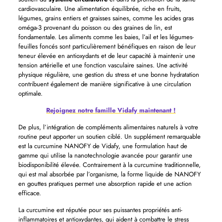
cardiovasculaire. Une alimentation équilibrée, riche en fruits,
légumes, grains entiers et graisses saines, comme les acides gras
oméga-3 provenant du poisson ou des graines de lin, est
fondamentale. Les aliments comme les baies, l’ail et les légumes-
feuilles foncés sont particulièrement bénéfiques en raison de leur
teneur élevée en antioxydants et de leur capacité à maintenir une
tension artérielle et une fonction vasculaire saines. Une activité
physique régulière, une gestion du stress et une bonne hydratation
contribuent également de manière significative à une circulation
optimale.
Rejoignez notre famille Vidafy maintenant !
De plus, l’intégration de compléments alimentaires naturels à votre
routine peut apporter un soutien ciblé. Un supplément remarquable
est la curcumine NANOFY de Vidafy, une formulation haut de
gamme qui utilise la nanotechnologie avancée pour garantir une
biodisponibilité élevée. Contrairement à la curcumine traditionnelle,
qui est mal absorbée par l’organisme, la forme liquide de NANOFY
en gouttes pratiques permet une absorption rapide et une action
efficace.
La curcumine est réputée pour ses puissantes propriétés anti-
inflammatoires et antioxydantes, qui aident à combattre le stress