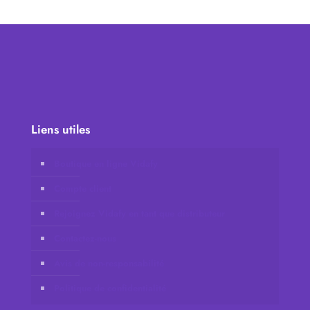
Liens utiles
Boutique en ligne Vidafy
Compte client
Rejoignez Vidafy en tant que distributeur
Contactez-nous
Avis de non-responsabilité
Politique de confidentialité