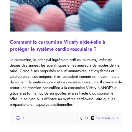
Comment la curcumine Vidafy aide-t-elle à
protéger le système cardiovasculaire ?
La curcumine, le principal ingrédient actif du curcuma, intéresse
depuis des années les scientifiques et les amateurs de modes de vie
sains. Grâce à ses propriétés anti-inflammatoires, antioxydantes et
cardioprotectrices uniques, il est considéré comme un moyen naturel
de soutenir la santé du cœur et des vaisseaux sanguins. Il convient de
prêter une attention particulière à la curcumine Vidafy NANOFY qui,
grâce à sa forme liquide en gouttes et à sa haute biodisponibilité,
offre un soutien plus efficace au système cardiovasculaire que les
préparations en capsules traditionnelles.
1
0
En savoir plus