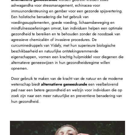
ashwagandha voor stressmanagement, echinacea voor
immuunondersteuning en gember voor een gezonde spijsvertering.
Een holistische benadering die het gebruik van
voedingssupplementen, goede voeding, lichaamsbeweging en
mindfulnessoefeningen omvat, kan individuen helpen een optimale
gezondheid te bereiken en te behouden zonder de noodzaak van
agressieve chemicaliën of invasieve procedures. De
curcuminedruppels van Vidafy, met hun superieure biologische
beschikbaarheid en natuurlijke ontstekingsremmende
eigenschappen, vormen een krachtig hulpmiddel voor diegenen die
alternatieve geneeswijzen in hun gezondheidsregime willen
opnemen.
Door gebruik te maken van de kracht van de natuur en de moderne
wetenschap biedt
alternatieve geneeskunde
een veelbelovend
pad naar een betere gezondheid en welzijn voor individuen die op
zoek zijn naar een meer natuurlijke en preventieve benadering van
hun gezondheid.