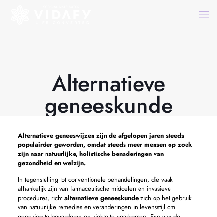
Alternatieve
geneeskunde
Alternatieve geneeswijzen zijn de afgelopen jaren steeds
populairder geworden, omdat steeds meer mensen op zoek
zijn naar natuurlijke, holistische benaderingen van
gezondheid en welzijn.
In tegenstelling tot conventionele behandelingen, die vaak
afhankelijk zijn van farmaceutische middelen en invasieve
procedures, richt
alternatieve geneeskunde
zich op het gebruik
van natuurlijke remedies en veranderingen in levensstijl om
genezing te bevorderen en ziekte te voorkomen. Een van de