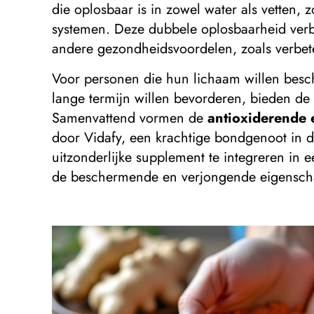
die oplosbaar is in zowel water als vetten
systemen. Deze dubbele oplosbaarheid verbe
andere gezondheidsvoordelen, zoals verbete
Voor personen die hun lichaam willen bescher
lange termijn willen bevorderen, bieden de
Samenvattend vormen de
antioxiderende 
door Vidafy, een krachtige bondgenoot in 
uitzonderlijke supplement te integreren in 
de beschermende en verjongende eigensch