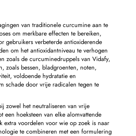
agingen van traditionele curcumine aan te
oses om merkbare effecten te bereiken,
r gebruikers verbeterde antioxiderende
oden om het antioxidantniveau te verhogen
en zoals de curcuminedruppels van Vidafy,
en, zoals bessen, bladgroenten, noten,
iteit, voldoende hydratatie en
m schade door vrije radicalen tegen te
j zowel het neutraliseren van vrije
tot een hoeksteen van elke alomvattende
 extra voordelen voor wie op zoek is naar
hnologie te combineren met een formulering