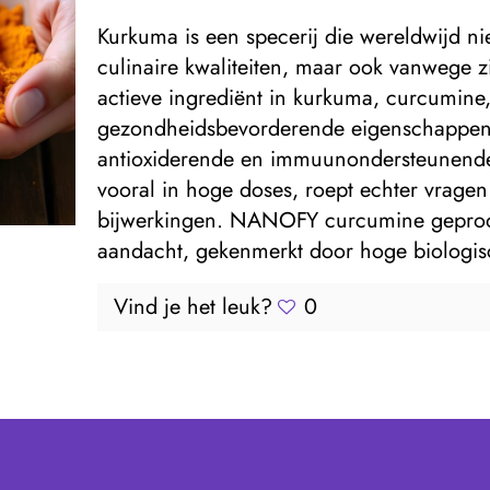
Kurkuma is een specerij die wereldwijd n
culinaire kwaliteiten, maar ook vanwege z
actieve ingrediënt in kurkuma, curcumine,
gezondheidsbevorderende eigenschappen
antioxiderende en immuunondersteunende 
vooral in hoge doses, roept echter vragen
bijwerkingen. NANOFY curcumine geprodu
aandacht, gekenmerkt door hoge biologis
Vind je het leuk?
0