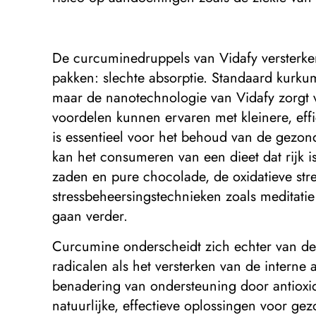
De curcuminedruppels van Vidafy versterken
pakken: slechte absorptie. Standaard kurk
maar de nanotechnologie van Vidafy zorgt 
voordelen kunnen ervaren met kleinere, eff
is essentieel voor het behoud van de gezo
kan het consumeren van een dieet dat rijk i
zaden en pure chocolade, de oxidatieve stre
stressbeheersingstechnieken zoals meditati
gaan verder.
Curcumine onderscheidt zich echter van de n
radicalen als het versterken van de intern
benadering van ondersteuning door antioxi
natuurlijke, effectieve oplossingen voor g