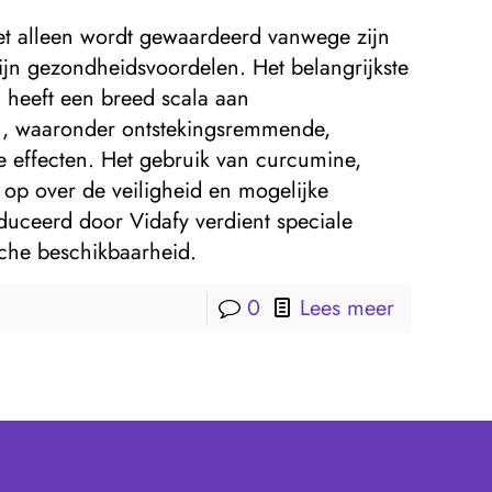
iet alleen wordt gewaardeerd vanwege zijn
ijn gezondheidsvoordelen. Het belangrijkste
 heeft een breed scala aan
, waaronder ontstekingsremmende,
effecten. Het gebruik van curcumine,
 op over de veiligheid en mogelijke
ceerd door Vidafy verdient speciale
che beschikbaarheid.
0
Lees meer