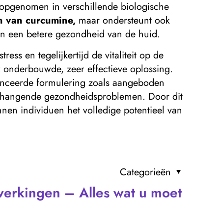
t opgenomen in verschillende biologische
n van curcumine,
maar ondersteunt ook
en een betere gezondheid van de huid.
ss en tegelijkertijd de vitaliteit op de
 onderbouwde, zeer effectieve oplossing.
anceerde formulering zoals aangeboden
menhangende gezondheidsproblemen. Door dit
nnen individuen het volledige potentieel van
Categorieën
werkingen – Alles wat u moet