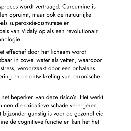
sproces wordt vertraagd. Curcumine is
calen opruimt, maar ook de natuurlijke
oals superoxide-dismutase en
els van Vidafy op als een revolutionair
hnologie.
t effectief door het lichaam wordt
baar in zowel water als vetten, waardoor
e stress, veroorzaakt door een onbalans
dering en de ontwikkeling van chronische
.
het beperken van deze risico’s. Het werkt
emmen die oxidatieve schade verergeren.
 bijzonder gunstig is voor de gezondheid
ine de cognitieve functie en kan het het