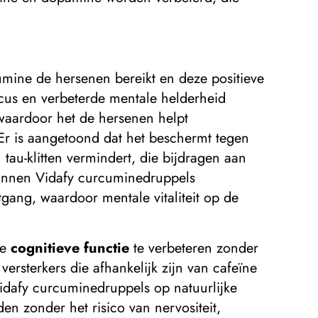
mine de hersenen bereikt en deze positieve
ocus en verbeterde mentale helderheid
waardoor het de hersenen helpt
Er is aangetoond dat het beschermt tegen
au-klitten vermindert, die bijdragen aan
kunnen Vidafy curcuminedruppels
gang, waardoor mentale vitaliteit op de
de
cognitieve functie
te verbeteren zonder
versterkers die afhankelijk zijn van cafeïne
 Vidafy curcuminedruppels op natuurlijke
 zonder het risico van nervositeit,