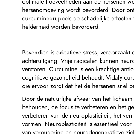
optimale hoeveelheden aan de hersenen wo
hersenomgeving wordt bevorderd. Door onts
curcuminedruppels de schadelijke effecten
helderheid worden bevorderd.
Bovendien is oxidatieve stress, veroorzaakt 
achteruitgang. Vrije radicalen kunnen neur
verstoren. Curcumine is een krachtige antio
cognitieve gezondheid behoudt. Vidafy cu
die ervoor zorgt dat het de hersenen snel b
Door de natuurlijke afweer van het lichaam 
behouden, de focus te verbeteren en het g
verbeteren van de neuroplasticiteit, het v
vormen. Neuroplasticiteit is essentieel vo
van veroudering en neurodegeneratieve zie