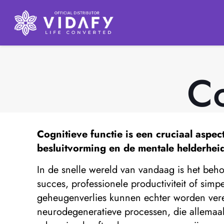
Co
Cognitieve functie
is een cruciaal aspec
besluitvorming en de mentale helderhei
In de snelle wereld van vandaag is het beh
succes, professionele productiviteit of sim
geheugenverlies kunnen echter worden verer
neurodegeneratieve processen, die allemaal