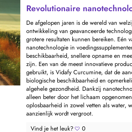
Revolutionaire nanotechnolo
De afgelopen jaren is de wereld van welz
ontwikkeling van geavanceerde technolo
grotere resultaten kunnen bereiken. Eén v
nanotechnologie in voedingssupplementen
beschikbaarheid, snellere opname en meer
zijn. Een van de meest innovatieve produ
gebruikt, is Vidafy Curcumine, dat de aa
biologische beschikbaarheid en opmerkelijk
algehele gezondheid. Dankzij nanotechno
alleen beter door het lichaam opgenomen,
oplosbaarheid in zowel vetten als water, 
aanzienlijk wordt vergroot.
Vind je het leuk?
0