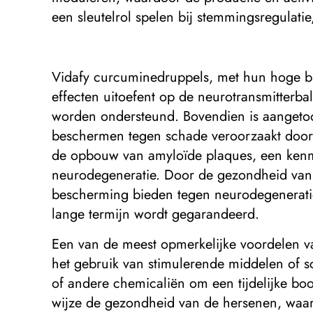
een sleutelrol spelen bij stemmingsregulatie
Vidafy curcuminedruppels, met hun hoge bi
effecten uitoefent op de neurotransmitterba
worden ondersteund. Bovendien is aangetoo
beschermen tegen schade veroorzaakt door g
de opbouw van amyloïde plaques, een kenmer
neurodegeneratie. Door de gezondheid van 
bescherming bieden tegen neurodegeneratiev
lange termijn wordt gegarandeerd.
Een van de meest opmerkelijke voordelen 
het gebruik van stimulerende middelen of scha
of andere chemicaliën om een ​​tijdelijke b
wijze de gezondheid van de hersenen, waar