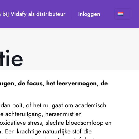
n bij Vidafy als distributeur
Inloggen
tie
eugen, de focus, het leervermogen, de
r dan ooit, of het nu gaat om academisch
ve achteruitgang, hersenmist en
xidatieve stress, slechte bloedsomloop en
Een krachtige natuurlijke stof die