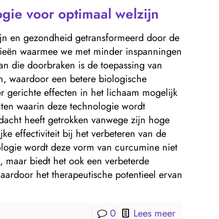
gie voor optimaal welzijn
ijn en gezondheid getransformeerd door de
gieën waarmee we met minder inspanningen
an die doorbraken is de toepassing van
, waardoor een betere biologische
 gerichte effecten in het lichaam mogelijk
cten waarin deze technologie wordt
ndacht heeft getrokken vanwege zijn hoge
e effectiviteit bij het verbeteren van de
logie wordt deze vorm van curcumine niet
 maar biedt het ook een verbeterde
waardoor het therapeutische potentieel ervan
0
Lees meer