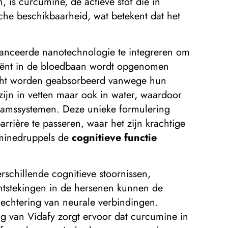
is curcumine, de actieve stof die in
che beschikbaarheid, wat betekent dat het
anceerde nanotechnologie te integreren om
iciënt in de bloedbaan wordt opgenomen
slecht worden geabsorbeerd vanwege hun
zijn in vetten maar ook in water, waardoor
haamssystemen. Deze unieke formulering
rrière te passeren, waar het zijn krachtige
uminedruppels de
cognitieve functie
rschillende cognitieve stoornissen,
ntstekingen in de hersenen kunnen de
slechtering van neurale verbindingen.
g van Vidafy zorgt ervoor dat curcumine in