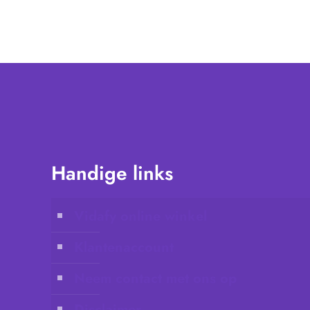
Handige links
Vidafy online winkel
Klantenaccount
Neem contact met ons op
Disclaimer