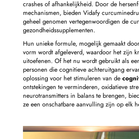
crashes of afhankelijkheid. Door de hersen
mechanismen, bieden Vidafy curcuminedruppe
geheel genomen vertegenwoordigen de curc
gezondheidssupplementen.
Hun unieke formule, mogelijk gemaakt door 
vorm wordt afgeleverd, waardoor het zijn k
uitoefenen. Of het nu wordt gebruikt als e
personen die cognitieve achteruitgang erv
oplossing voor het stimuleren van de
cogni
ontstekingen te verminderen, oxidatieve stre
neurotransmitters in balans te brengen, bi
ze een onschatbare aanvulling zijn op elk 