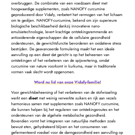
overbruggen. De combinatie van een voedzaam dieet met
hoogwaardige supplementen, zoals NANOFY curcumine
geproduceerd door Vidafy, verbetert het vermogen van het lichaam
om te gedijen. NANOFY-curcumine, bekend om zijn superieure
biologische beschikbaarheid dankzij innovatieve nano-
emulsietechnologie, levert krachtige ontstekingsremmende en
antioxiderende eigenschappen die de cellulaire gezondheid
ondersteunen, de gewrichtsfunctie bevorderen en oxidatieve stress
bestrijden. De geavanceerde formulering maakt het een ideale
aanvulling op een dieet dat gericht is op het beheersen van
ontstekingen of het verbeteren van de spijsvertering, omdat
curcumine van nature voorkomt in kurkuma, maar in traditionele
vormen vaak slecht wordt opgenomen.
Word nu lid van onze Vidafy-familie!
Voor gewichtsbeheersing of het verbeteren van de stofwisseling
werkt een
dieet
met weinig verwerkte suikers en rijk aan vezels
harmonieus samen met supplementen zoals NANOFY curcumine,
die kunnen helpen bij het reguleren van ontstekingsroutes en het
ondersteunen van de algehele metabolische gezondheid.
Bovendien vormt het integreren van natuurlijke methoden zoals
bewust eten, gehydrateerd blijven en het consumeren van
gefermenteerd voedsel voor de darmgezondheid een aanvulling op