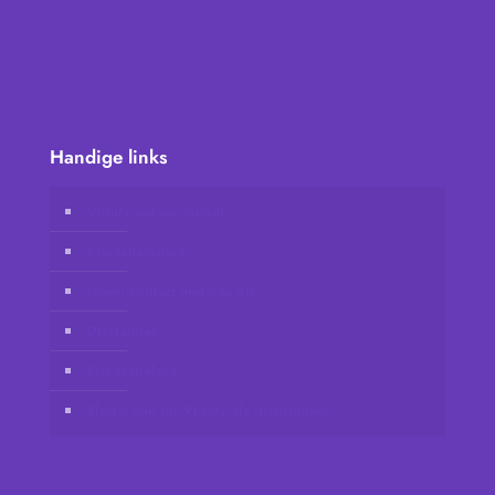
Handige links
Vidafy online winkel
Klantenaccount
Neem contact met ons op
Disclaimer
Privacybeleid
Sluit u aan bij Vidafy als distributeur