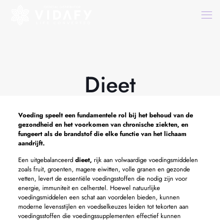
Dieet
Voeding speelt een fundamentele rol bij het behoud van de
gezondheid en het voorkomen van chronische ziekten, en
fungeert als de brandstof die elke functie van het lichaam
aandrijft.
Een uitgebalanceerd
dieet,
rijk aan volwaardige voedingsmiddelen
zoals fruit, groenten, magere eiwitten, volle granen en gezonde
vetten, levert de essentiële voedingsstoffen die nodig zijn voor
energie, immuniteit en celherstel. Hoewel natuurlijke
voedingsmiddelen een schat aan voordelen bieden, kunnen
moderne levensstijlen en voedselkeuzes leiden tot tekorten aan
voedingsstoffen die voedingssupplementen effectief kunnen