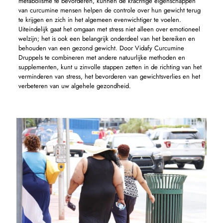
metabolisme te bevorderen, kunnen de krachtige eigenschappen
van curcumine mensen helpen de controle over hun gewicht terug
te krijgen en zich in het algemeen evenwichtiger te voelen.
Uiteindelijk gaat het omgaan met stress niet alleen over emotioneel
welzijn; het is ook een belangrijk onderdeel van het bereiken en
behouden van een gezond gewicht. Door Vidafy Curcumine
Druppels te combineren met andere natuurlijke methoden en
supplementen, kunt u zinvolle stappen zetten in de richting van het
verminderen van stress, het bevorderen van gewichtsverlies en het
verbeteren van uw algehele gezondheid.