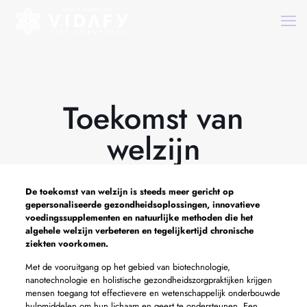
Toekomst van
welzijn
De
toekomst van welzijn
is steeds meer gericht op
gepersonaliseerde gezondheidsoplossingen, innovatieve
voedingssupplementen en natuurlijke methoden die het
algehele welzijn verbeteren en tegelijkertijd chronische
ziekten voorkomen.
Met de vooruitgang op het gebied van biotechnologie,
nanotechnologie en holistische gezondheidszorgpraktijken krijgen
mensen toegang tot effectievere en wetenschappelijk onderbouwde
hulpmiddelen om hun lichaam en geest te ondersteunen. Een