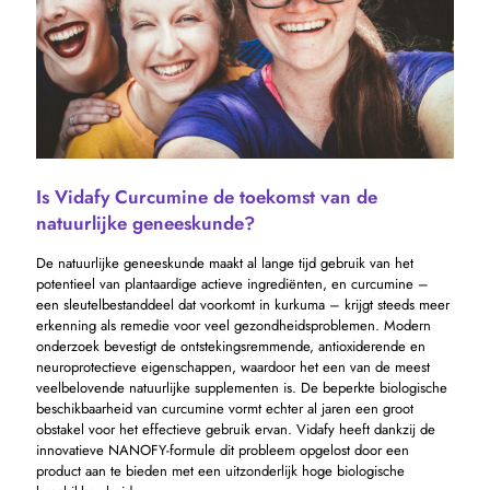
Is Vidafy Curcumine de toekomst van de
natuurlijke geneeskunde?
De natuurlijke geneeskunde maakt al lange tijd gebruik van het
potentieel van plantaardige actieve ingrediënten, en curcumine –
een sleutelbestanddeel dat voorkomt in kurkuma – krijgt steeds meer
erkenning als remedie voor veel gezondheidsproblemen. Modern
onderzoek bevestigt de ontstekingsremmende, antioxiderende en
neuroprotectieve eigenschappen, waardoor het een van de meest
veelbelovende natuurlijke supplementen is. De beperkte biologische
beschikbaarheid van curcumine vormt echter al jaren een groot
obstakel voor het effectieve gebruik ervan. Vidafy heeft dankzij de
innovatieve NANOFY-formule dit probleem opgelost door een
product aan te bieden met een uitzonderlijk hoge biologische