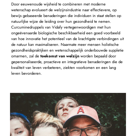
Door eeuwenoude wijsheid te combineren met moderne
wetenschap evolueert de welzijnsindustrie naar effectievere, op
bewijs gebaseerde benaderingen die individuen in staat stellen op
natuurlijke wijze de leiding over hun gezondheid te nemen.
Curcuminedruppels van Vidafy vertegenwoordigen met hun
ongeëvenaarde biologische beschikbaarheid een goed voorbeeld
van hoe innovatie het potentieel van de krachtigste verbindingen uit
de natuur kan maximaliseren. Naarmate meer mensen holistische
gezondheidspraktijken en wetenschappelijk onderbouwde suppletie
omarmen, zal de
toekomst van welzijn
worden bepaald door
gepersonaliseerde, proactieve en integratieve benaderingen die de
kwaliteit van leven verbeteren, ziekten voorkomen en een lang
leven bevorderen.