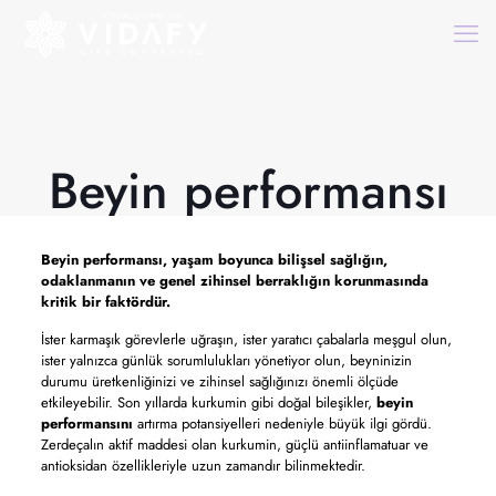
Beyin performansı
Beyin performansı,
yaşam boyunca bilişsel sağlığın,
odaklanmanın ve genel zihinsel berraklığın korunmasında
kritik bir faktördür.
İster karmaşık görevlerle uğraşın, ister yaratıcı çabalarla meşgul olun,
ister yalnızca günlük sorumlulukları yönetiyor olun, beyninizin
durumu üretkenliğinizi ve zihinsel sağlığınızı önemli ölçüde
etkileyebilir. Son yıllarda kurkumin gibi doğal bileşikler,
beyin
performansını
artırma potansiyelleri nedeniyle büyük ilgi gördü.
Zerdeçalın aktif maddesi olan kurkumin, güçlü antiinflamatuar ve
antioksidan özellikleriyle uzun zamandır bilinmektedir.