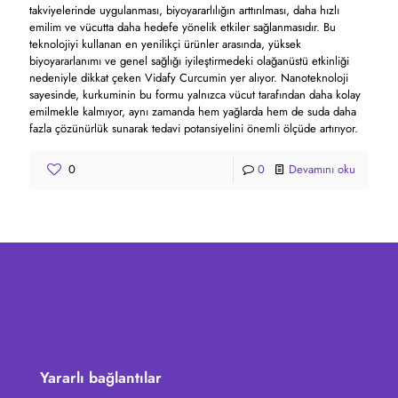
takviyelerinde uygulanması, biyoyararlılığın arttırılması, daha hızlı
emilim ve vücutta daha hedefe yönelik etkiler sağlanmasıdır. Bu
teknolojiyi kullanan en yenilikçi ürünler arasında, yüksek
biyoyararlanımı ve genel sağlığı iyileştirmedeki olağanüstü etkinliği
nedeniyle dikkat çeken Vidafy Curcumin yer alıyor. Nanoteknoloji
sayesinde, kurkuminin bu formu yalnızca vücut tarafından daha kolay
emilmekle kalmıyor, aynı zamanda hem yağlarda hem de suda daha
fazla çözünürlük sunarak tedavi potansiyelini önemli ölçüde artırıyor.
0
0
Devamını oku
Yararlı bağlantılar