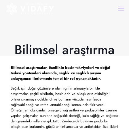
Bilimsel araştırma
Bilimsel araştırmalar,
özellikle besin takviyeleri ve doğal
tedavi yöntemleri alanında, sağlık ve sağlıklı yaşam
anlayışımızı ilerletmede temel bir rol oynamaktadır.
Sağlık için doğal çözümlere olan ilginin artmasıyla birlikte
araştırmalar, çeşitli bitkilerin, besinlerin ve bileşiklerin etkinliğini
ortaya çıkarmaya odaklandı ve bunların vücuda nasıl fayda
sağlayabileceği ve refahı artırabileceği konusunda fikir verdi.
Örneğin antioksidanlar, omega-3 yağ asitleri ve probiyotikler üzerine
yapılan çalışmalar, bunların bağışıklık desteği, kalp sağlığı ve bağırsak
dengesindeki rollerine ışık tuttu. Zerdeçalda bulunan güçlü bir
bileşik olan kurkumin, güçlü antiinflamatuar ve antioksidan özellikleri