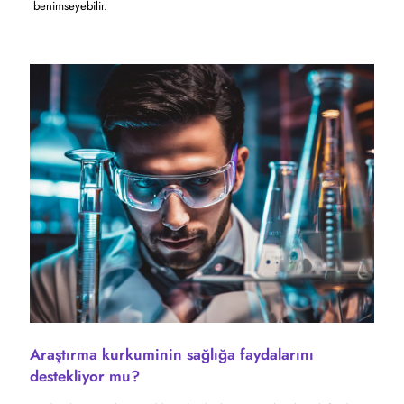
benimseyebilir.
Araştırma kurkuminin sağlığa faydalarını
destekliyor mu?