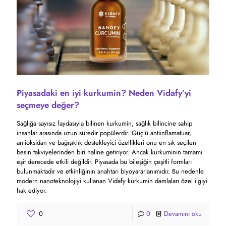
Piyasadaki en iyi kurkumin? Neden Vidafy’yi
seçmeye değer?
Sağlığa sayısız faydasıyla bilinen kurkumin, sağlık bilincine sahip
insanlar arasında uzun süredir popülerdir. Güçlü antiinflamatuar,
antioksidan ve bağışıklık destekleyici özellikleri onu en sık seçilen
besin takviyelerinden biri haline getiriyor. Ancak kurkuminin tamamı
eşit derecede etkili değildir. Piyasada bu bileşiğin çeşitli formları
bulunmaktadır ve etkinliğinin anahtarı biyoyararlanımıdır. Bu nedenle
modern nanoteknolojiyi kullanan Vidafy kurkumin damlaları özel ilgiyi
hak ediyor.
0
0
Devamını oku