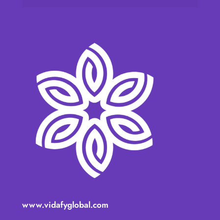
www.vidafyglobal.com