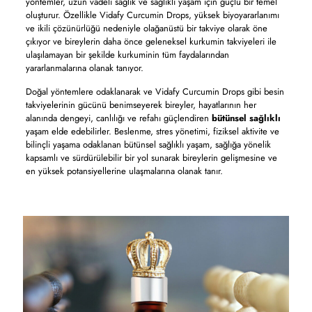
yöntemler, uzun vadeli sağlık ve sağlıklı yaşam için güçlü bir temel
oluşturur. Özellikle Vidafy Curcumin Drops, yüksek biyoyararlanımı
ve ikili çözünürlüğü nedeniyle olağanüstü bir takviye olarak öne
çıkıyor ve bireylerin daha önce geleneksel kurkumin takviyeleri ile
ulaşılamayan bir şekilde kurkuminin tüm faydalarından
yararlanmalarına olanak tanıyor.
Doğal yöntemlere odaklanarak ve Vidafy Curcumin Drops gibi besin
takviyelerinin gücünü benimseyerek bireyler, hayatlarının her
alanında dengeyi, canlılığı ve refahı güçlendiren
bütünsel sağlıklı
yaşam elde edebilirler. Beslenme, stres yönetimi, fiziksel aktivite ve
bilinçli yaşama odaklanan bütünsel sağlıklı yaşam, sağlığa yönelik
kapsamlı ve sürdürülebilir bir yol sunarak bireylerin gelişmesine ve
en yüksek potansiyellerine ulaşmalarına olanak tanır.