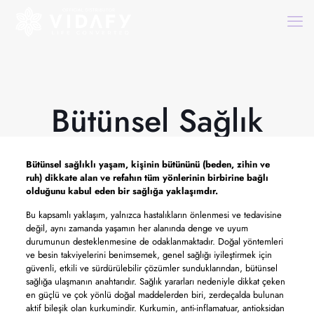
Bütünsel Sağlık
Bütünsel sağlıklı
yaşam, kişinin bütününü (beden, zihin ve
ruh) dikkate alan ve refahın tüm yönlerinin birbirine bağlı
olduğunu kabul eden bir sağlığa yaklaşımdır.
Bu kapsamlı yaklaşım, yalnızca hastalıkların önlenmesi ve tedavisine
değil, aynı zamanda yaşamın her alanında denge ve uyum
durumunun desteklenmesine de odaklanmaktadır. Doğal yöntemleri
ve besin takviyelerini benimsemek, genel sağlığı iyileştirmek için
güvenli, etkili ve sürdürülebilir çözümler sunduklarından, bütünsel
sağlığa ulaşmanın anahtarıdır. Sağlık yararları nedeniyle dikkat çeken
en güçlü ve çok yönlü doğal maddelerden biri, zerdeçalda bulunan
aktif bileşik olan kurkumindir. Kurkumin, anti-inflamatuar, antioksidan