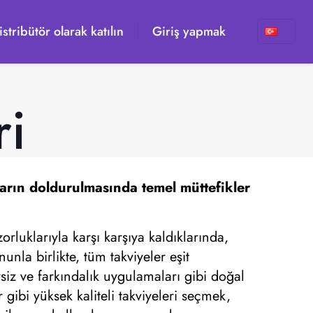
istribütör olarak katılın
Giriş yapmak
ri
arın doldurulmasında temel müttefikler
orluklarıyla karşı karşıya kaldıklarında,
unla birlikte, tüm takviyeler eşit
siz ve farkındalık uygulamaları gibi doğal
r gibi yüksek kaliteli takviyeleri seçmek,