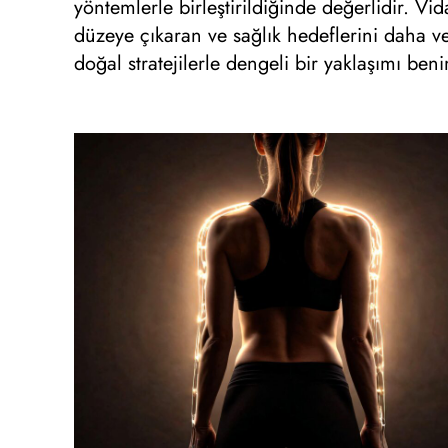
yöntemlerle birleştirildiğinde değerlidir. V
düzeye çıkaran ve sağlık hedeflerini daha ve
doğal stratejilerle dengeli bir yaklaşımı ben