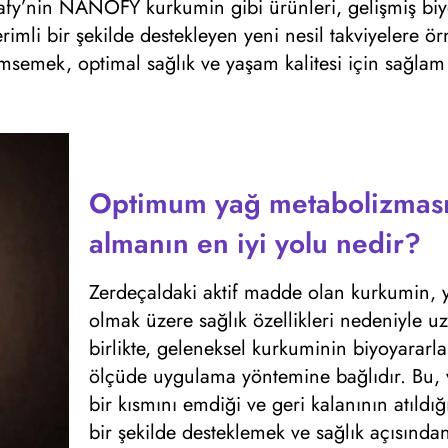
idafy’nin NANOFY kurkumin gibi ürünleri, gelişmiş biyo
rimli bir şekilde destekleyen yeni nesil takviyelere ö
imsemek, optimal sağlık ve yaşam kalitesi için sağlam 
Optimum yağ metabolizması
almanın en iyi yolu nedir?
Zerdeçaldaki aktif madde olan kurkumin, 
olmak üzere sağlık özellikleri nedeniyle 
birlikte, geleneksel kurkuminin biyoyarar
ölçüde uygulama yöntemine bağlıdır. Bu,
bir kısmını emdiği ve geri kalanının atıldı
bir şekilde desteklemek ve sağlık açısınd