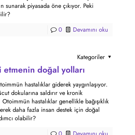
n sunarak piyasada öne çıkıyor. Peki
lir?
0
Devamını oku
Kategoriler
 etmenin doğal yolları
toimmün hastalıklar giderek yaygınlaşıyor.
ücut dokularına saldırır ve kronik
 Otoimmün hastalıklar genellikle bağışıklık
iderek daha fazla insan destek için doğal
dımcı olabilir?
0
Devamını oku