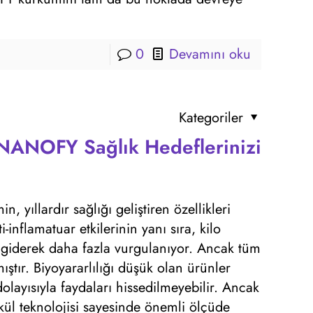
0
Devamını oku
Kategoriler
 NANOFY Sağlık Hedeflerinizi
 yıllardır sağlığı geliştiren özellikleri
-inflamatuar etkilerinin yanı sıra, kilo
a giderek daha fazla vurgulanıyor. Ancak tüm
ıştır. Biyoyararlılığı düşük olan ürünler
olayısıyla faydaları hissedilmeyebilir. Ancak
l teknolojisi sayesinde önemli ölçüde