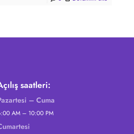
Açılış saatleri:
Pazartesi – Cuma
6:00 AM – 10:00 PM
Cumartesi