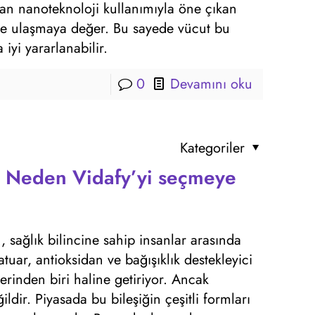
ıran nanoteknoloji kullanımıyla öne çıkan
e ulaşmaya değer. Bu sayede vücut bu
iyi yararlanabilir.
0
Devamını oku
Kategoriler
? Neden Vidafy’yi seçmeye
, sağlık bilincine sahip insanlar arasında
uar, antioksidan ve bağışıklık destekleyici
lerinden biri haline getiriyor. Ancak
ldir. Piyasada bu bileşiğin çeşitli formları