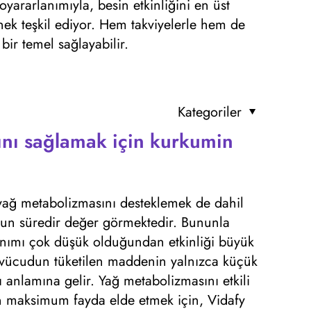
yararlanımıyla, besin etkinliğini en üst
rnek teşkil ediyor. Hem takviyelerle hem de
bir temel sağlayabilir.
Kategoriler
nı sağlamak için kurkumin
yağ metabolizmasını desteklemek de dahil
uzun süredir değer görmektedir. Bununla
lanımı çok düşük olduğundan etkinliği büyük
 vücudun tüketilen maddenin yalnızca küçük
ğı anlamına gelir. Yağ metabolizmasını etkili
an maksimum fayda elde etmek için, Vidafy