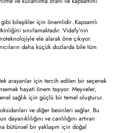
emilme ve kullanılma oranı ve kapsamını
gibi bileşikler için önemlidir. Kapsamlı
inliğini sınırlamaktadır. Vidafy’nin
teknolojiyle ele alarak öne çıkıyor.
ıcıların daha küçük dozlarda bile tüm
k arayanlar için tercih edilen bir seçenek
imsemek hayati önem taşıyor. Meyveler,
genel sağlık için güçlü bir temel oluşturur.
ksidanları ve diğer besinleri sağlar. Bu
dayanıklılığını ve canlılığını artıran
şama bütünsel bir yaklaşım için doğal