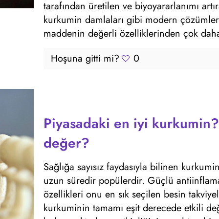
tarafından üretilen ve biyoyararlanımı art
kurkumin damlaları gibi modern çözümler
maddenin değerli özelliklerinden çok daha 
Hoşuna gitti mi?
0
Piyasadaki en iyi kurkumin
değer?
Sağlığa sayısız faydasıyla bilinen kurkumin
uzun süredir popülerdir. Güçlü antiinflamat
özellikleri onu en sık seçilen besin takviye
kurkuminin tamamı eşit derecede etkili deği