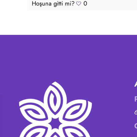
Hoşuna gitti mi?
0