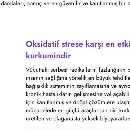
damlaları, sonuç veren güvenilir ve kanıtlanmış bir 
Oksidatif strese karşı en et
kurkumindir
Vücuttaki serbest radikallerin fazlalığının
insanın sağlığına yönelik en büyük tehdit
bağışıklık sisteminin zayıflamasına ve ayrı
kronik hastalıkların gelişmesine yol açabili
için kanıtlanmış ve doğal çözümlere ulaşma
mücadelede en güçlü araçlardan biri kurku
üretilen ve olağanüstü yüksek biyoyararl