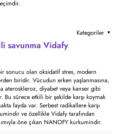
seçimdir.
Kategoriler
kili savunma Vidafy
 bir sonucu olan oksidatif stres, modern
lerden biridir. Vücudun erken yaşlanmasına,
ca ateroskleroz, diyabet veya kanser gibi
r. Bu sürece etkili bir şekilde karşı koymak
kta fayda var. Serbest radikallere karşı
mindir ve özellikle Vidafy tarafından
anımıyla öne çıkan NANOFY kurkumindir.