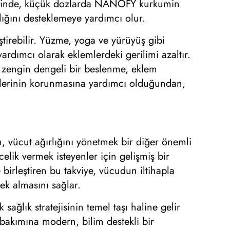
ayesinde, küçük dozlarda NANOFY kurkumin
ığını desteklemeye yardımcı olur.
ştirebilir. Yüzme, yoga ve yürüyüş gibi
ardımcı olarak eklemlerdeki gerilimi azaltır.
an zengin dengeli bir beslenme, eklem
liklerinin korunmasına yardımcı olduğundan,
en, vücut ağırlığını yönetmek bir diğer önemli
lik vermek isteyenler için gelişmiş bir
birleştiren bu takviye, vücudun iltihapla
ek almasını sağlar.
sağlık stratejisinin temel taşı haline gelir
 bakımına modern, bilim destekli bir