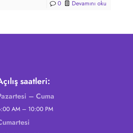
0
Devamını oku
Açılış saatleri:
Pazartesi – Cuma
6:00 AM – 10:00 PM
Cumartesi