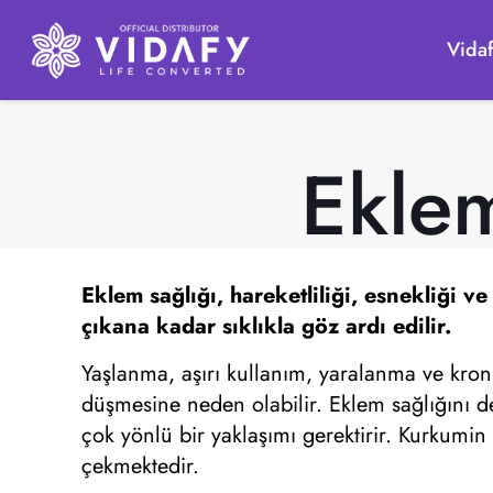
Vida
Eklem
Eklem sağlığı, hareketliliği, esnekliği ve
çıkana kadar sıklıkla göz ardı edilir.
Yaşlanma, aşırı kullanım, yaralanma ve kroni
düşmesine neden olabilir. Eklem sağlığını de
çok yönlü bir yaklaşımı gerektirir. Kurkumin 
çekmektedir.