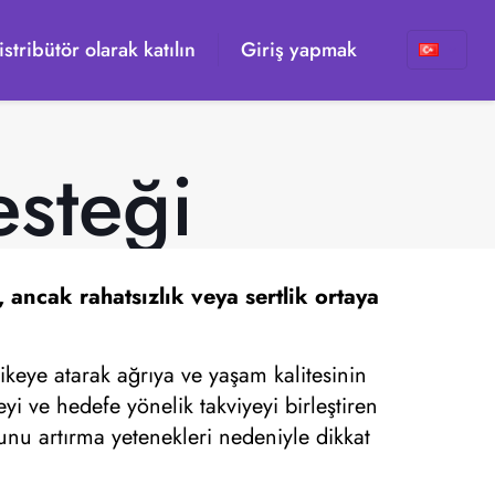
istribütör olarak katılın
Giriş yapmak
esteği
, ancak rahatsızlık veya sertlik ortaya
ikeye atarak ağrıya ve yaşam kalitesinin
yi ve hedefe yönelik takviyeyi birleştiren
runu artırma yetenekleri nedeniyle dikkat