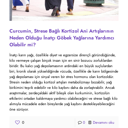
Curcumin, Strese Bağlı Kortizol Ani Artışlarının
Neden Olduğu İnatçı Göbek Yağlarına Yardımcı
Olabilir mi?
İnatçı karın yağı, özellikle diyet ve egzersize dirençli göründüğünde,
kilo vermeye çalışan birçok insan için en sinir bozucu zorluklardan
biridir. Bu kalıcı yağ depolamasının ardındaki en büyük suçlulardan
biri, kronik olarak yükseldiğinde vücuda, özellikle de karın bölgesinde
yağ depolaması için sinyal veren bir stres hormonu olan kortizoldür.
Stresin neden olduğu kortizol artışları metabolizmayı bozabilir, yağ
birikimini teşvik edebilir ve kilo kaybını daha da zorlaştırabilir. Ancak
araştırmalar, zerdeçaldaki aktif bileşik olan kurkuminin, kortizolün
etkilerini ortadan kaldırmaya yardımcı olabileceğini ve strese bağlı kilo
alımıyla mücadele eden bireylerde yağ kaybını destekleyebileceğini
öne sürüyor.
0
0
Devamını oku