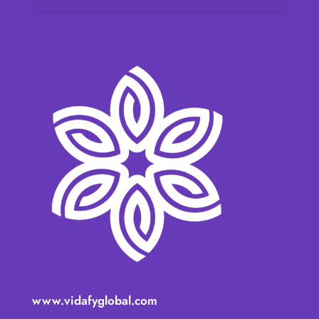
www.vidafyglobal.com