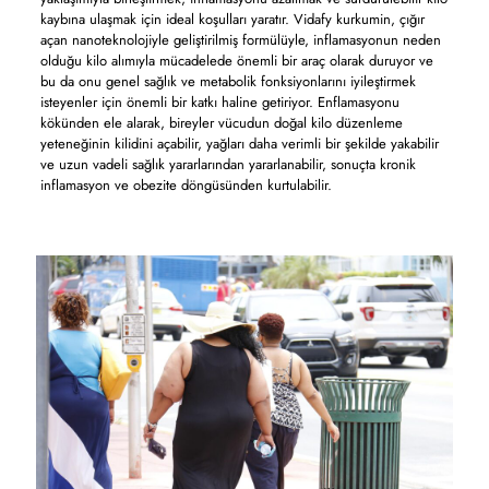
kaybına ulaşmak için ideal koşulları yaratır. Vidafy kurkumin, çığır
açan nanoteknolojiyle geliştirilmiş formülüyle, inflamasyonun neden
olduğu kilo alımıyla mücadelede önemli bir araç olarak duruyor ve
bu da onu genel sağlık ve metabolik fonksiyonlarını iyileştirmek
isteyenler için önemli bir katkı haline getiriyor. Enflamasyonu
kökünden ele alarak, bireyler vücudun doğal kilo düzenleme
yeteneğinin kilidini açabilir, yağları daha verimli bir şekilde yakabilir
ve uzun vadeli sağlık yararlarından yararlanabilir, sonuçta kronik
inflamasyon ve obezite döngüsünden kurtulabilir.