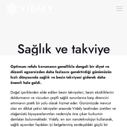
Sağlık ve takviye
Optimum refahı korumanın genellikle dengeli bir diyet ve
düzenli egzersizden daha fazlasını gerektirdiği günümüzün
hızlı dünyasında sağlık ve besin takviyesi giderek daha
önemli hale geldi.
Doğal içeriklerden elde edilen besin takviyeleri, besin eksikliklerini
doldurmanın ve vücudun çeşitli sağlık sorunlarına karşı direncini
artırmanın pratik bir yolu olarak hizmet eder. Günümüzde mevcut
olan en dikkat çekici takviyeler arasında Vidafy tarafından üretilen ve
olağanüstü biyoyararlanımları nedeniyle öne çıkan kurkumin
damlaları bulunmaktadır. Vidafy, en son nanoteknolojiyi kullanarak,
sağlık açısından faydaları iyi belgelenmiş zerdeçaldaki güçlü bir