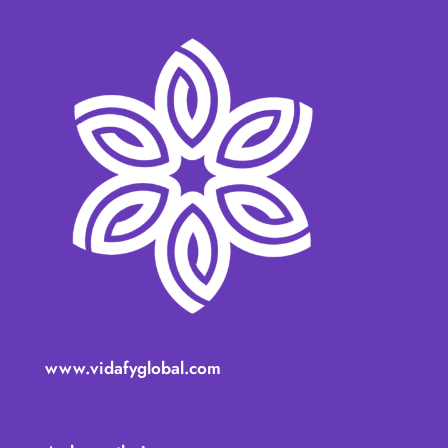
www.vidafyglobal.com