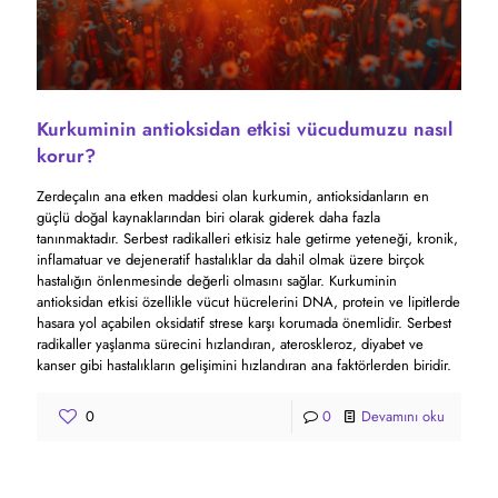
Kurkuminin antioksidan etkisi vücudumuzu nasıl
korur?
Zerdeçalın ana etken maddesi olan kurkumin, antioksidanların en
güçlü doğal kaynaklarından biri olarak giderek daha fazla
tanınmaktadır. Serbest radikalleri etkisiz hale getirme yeteneği, kronik,
inflamatuar ve dejeneratif hastalıklar da dahil olmak üzere birçok
hastalığın önlenmesinde değerli olmasını sağlar. Kurkuminin
antioksidan etkisi özellikle vücut hücrelerini DNA, protein ve lipitlerde
hasara yol açabilen oksidatif strese karşı korumada önemlidir. Serbest
radikaller yaşlanma sürecini hızlandıran, ateroskleroz, diyabet ve
kanser gibi hastalıkların gelişimini hızlandıran ana faktörlerden biridir.
0
0
Devamını oku