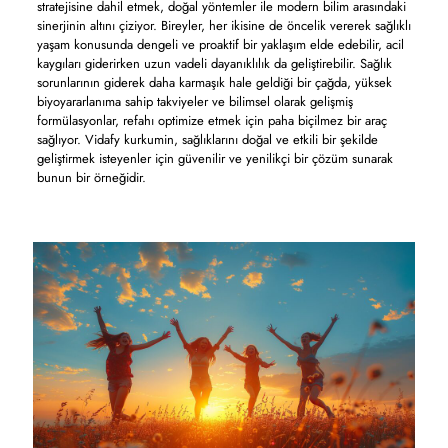
stratejisine dahil etmek, doğal yöntemler ile modern bilim arasındaki
sinerjinin altını çiziyor. Bireyler, her ikisine de öncelik vererek sağlıklı
yaşam konusunda dengeli ve proaktif bir yaklaşım elde edebilir, acil
kaygıları giderirken uzun vadeli dayanıklılık da geliştirebilir. Sağlık
sorunlarının giderek daha karmaşık hale geldiği bir çağda, yüksek
biyoyararlanıma sahip takviyeler ve bilimsel olarak gelişmiş
formülasyonlar, refahı optimize etmek için paha biçilmez bir araç
sağlıyor. Vidafy kurkumin, sağlıklarını doğal ve etkili bir şekilde
geliştirmek isteyenler için güvenilir ve yenilikçi bir çözüm sunarak
bunun bir örneğidir.