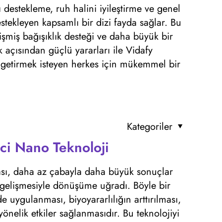
 destekleme, ruh halini iyileştirme ve genel
estekleyen kapsamlı bir dizi fayda sağlar. Bu
lişmiş bağışıklık desteği ve daha büyük bir
 açısından güçlü yararları ile Vidafy
m getirmek isteyen herkes için mükemmel bir
Kategoriler
ci Nano Teknoloji
yası, daha az çabayla daha büyük sonuçlar
n gelişmesiyle dönüşüme uğradı. Böyle bir
e uygulanması, biyoyararlılığın arttırılması,
önelik etkiler sağlanmasıdır. Bu teknolojiyi