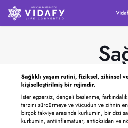
Vida
Sağ
Sağlıklı yaşam rutini,
fiziksel, zihinsel v
kişiselleştirilmiş bir rejimdir.
İster egzersiz, dengeli beslenme, farkındalık
tarzını sürdürmeye ve vücudun ve zihnin en 
birçok takviye arasında kurkumin, bir dizi sa
kurkumin, antiinflamatuar, antioksidan ve nör