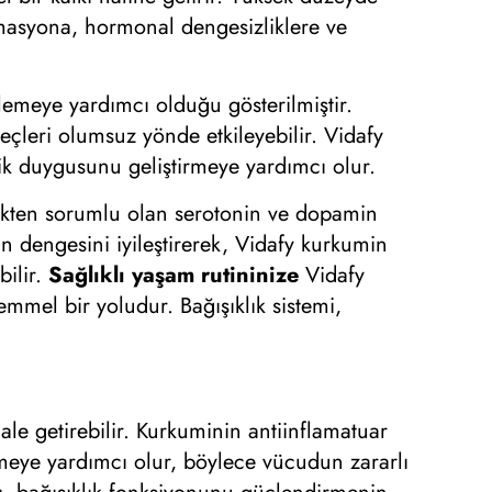
lamasyona, hormonal dengesizliklere ve
lemeye yardımcı olduğu gösterilmiştir.
reçleri olumsuz yönde etkileyebilir. Vidafy
nlik duygusunu geliştirmeye yardımcı olur.
ekten sorumlu olan serotonin ve dopamin
ın dengesini iyileştirerek, Vidafy kurkumin
bilir.
Sağlıklı yaşam rutininize
Vidafy
emmel bir yoludur. Bağışıklık sistemi,
ale getirebilir. Kurkuminin antiinflamatuar
irmeye yardımcı olur, böylece vücudun zararlı