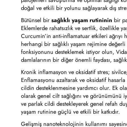
patojenleri savuşturma ve optimal sağlığı k
doğal ve etkili bir yolunu sağlayarak dış stre
Bütünsel bir
sağlıklı yaşam rutininin
bir pa
Eklemlerde rahatsızlık ve sertlik, özellikle 
Curcumin’in anti-inflamatuar etkileri ağrıyı
herhangi bir sağlıklı yaşam rejimine değerli 
fonksiyonunu desteklemek istiyor olun, Vida
damlalarının bir diğer önemli faydası, sağlıkl
Kronik inflamasyon ve oksidatif stres; sivilce
Enflamasyonu azaltarak ve oksidatif hasarla
cildin desteklenmesine yardımcı olur. Ek ola
olarak genel cilt sağlığını ve görünümünü iy
ve parlak cildi destekleyerek genel refah d
yaşam rutinine güçlü ve etkili bir katkıdır.
Gelişmiş nanoteknolojinin kullanımı sayesin