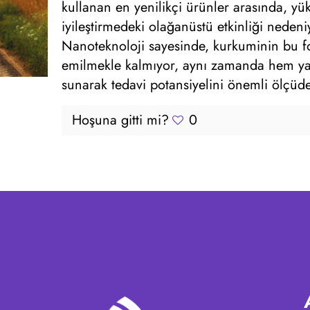
kullanan en yenilikçi ürünler arasında, yü
iyileştirmedeki olağanüstü etkinliği neden
Nanoteknoloji sayesinde, kurkuminin bu f
emilmekle kalmıyor, aynı zamanda hem ya
sunarak tedavi potansiyelini önemli ölçüde 
Hoşuna gitti mi?
0