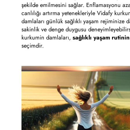
şekilde emilmesini sağlar. Enflamasyonu azal
canlılığı artırma yetenekleriyle Vidafy kurk
damlaları günlük sağlıklı yaşam rejiminize da
sakinlik ve denge duygusu deneyimleyebilirs
kurkumin damlaları,
sağlıklı yaşam rutinin
seçimdir.