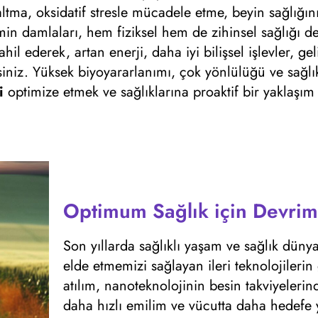
tma, oksidatif stresle mücadele etme, beyin sağlığını
umin damlaları, hem fiziksel hem de zihinsel sağlığı d
hil ederek, artan enerji, daha iyi bilişsel işlevler, ge
iniz. Yüksek biyoyararlanımı, çok yönlülüğü ve sağlık
i
optimize etmek ve sağlıklarına proaktif bir yaklaşı
Optimum Sağlık için Devrim
Son yıllarda sağlıklı yaşam ve sağlık dün
elde etmemizi sağlayan ileri teknolojileri
atılım, nanoteknolojinin besin takviyelerind
daha hızlı emilim ve vücutta daha hedefe y