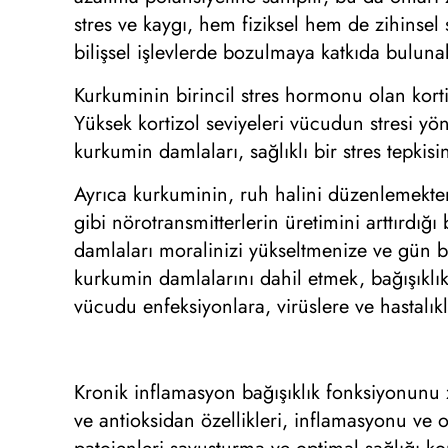
stres ve kaygı, hem fiziksel hem de zihinsel
bilişsel işlevlerde bozulmaya katkıda bulunab
Kurkuminin birincil stres hormonu olan korti
Yüksek kortizol seviyeleri vücudun stresi yön
kurkumin damlaları, sağlıklı bir stres tepkis
Ayrıca kurkuminin, ruh halini düzenlemekt
gibi nörotransmitterlerin üretimini arttırdı
damlaları moralinizi yükseltmenize ve gün b
kurkumin damlalarını dahil etmek, bağışıklık
vücudu enfeksiyonlara, virüslere ve hastalıkl
Kronik inflamasyon bağışıklık fonksiyonunu z
ve antioksidan özellikleri, inflamasyonu ve o