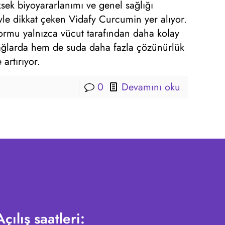
ksek biyoyararlanımı ve genel sağlığı
iyle dikkat çeken Vidafy Curcumin yer alıyor.
ormu yalnızca vücut tarafından daha kolay
ğlarda hem de suda daha fazla çözünürlük
artırıyor.
0
Devamını oku
Açılış saatleri: