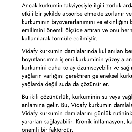
Ancak kurkumin takviyesiyle ilgili zorluklar
etkili bir şekilde absorbe etmekte zorlanır v
kurkuminin biyoyararlanımını ve etkinliğini
emilimini önemli ölçüde artıran ve onu her
kullanılarak formüle edilmiştir.
Vidafy kurkumin damlalarında kullanılan be
boyutlandırma işlemi kurkuminin yüzey alanın
kurkumini daha kolay özümseyebilir ve sağlık
yağların varlığını gerektiren geleneksel kur
yağlarda değil suda da çözünürler.
Bu ikili çözünürlük, kurkuminin su veya yağl
anlamına gelir. Bu, Vidafy kurkumin damlal
Vidafy kurkumin damlalarını günlük rutininiz
yararları sağlayabilir. Kronik inflamasyon, k
önemli bir faktördür.