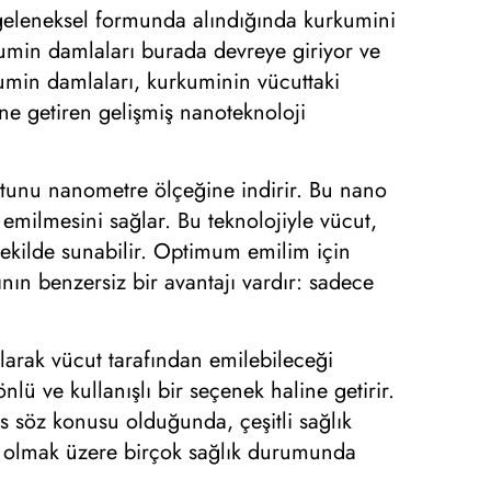
, geleneksel formunda alındığında kurkumini
rkumin damlaları burada devreye giriyor ve
umin damlaları, kurkuminin vücuttaki
ine getiren gelişmiş nanoteknoloji
utunu nanometre ölçeğine indirir. Bu nano
 emilmesini sağlar. Bu teknolojiyle vücut,
 şekilde sunabilir. Optimum emilim için
nın benzersiz bir avantajı vardır: sadece
olarak vücut tarafından emilebileceği
nlü ve kullanışlı bir seçenek haline getirir.
es söz konusu olduğunda, çeşitli sağlık
ahil olmak üzere birçok sağlık durumunda