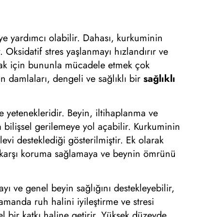
eye yardımcı olabilir. Dahası, kurkuminin
. Oksidatif stres yaşlanmayı hızlandırır ve
umak için bununla mücadele etmek çok
 damlaları, dengeli ve sağlıklı bir
sağlıklı
e yetenekleridir. Beyin, iltihaplanma ve
la bilişsel gerilemeye yol açabilir. Kurkuminin
evi desteklediği gösterilmiştir. Ek olarak
ara karşı koruma sağlamaya ve beynin ömrünü
ı ve genel beyin sağlığını destekleyebilir,
amanda ruh halini iyileştirme ve stresi
l bir katkı haline getirir. Yüksek düzeyde