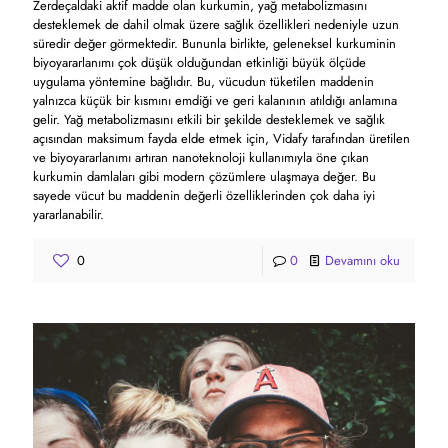
Zerdeçaldaki aktif madde olan kurkumin, yağ metabolizmasını
desteklemek de dahil olmak üzere sağlık özellikleri nedeniyle uzun
süredir değer görmektedir. Bununla birlikte, geleneksel kurkuminin
biyoyararlanımı çok düşük olduğundan etkinliği büyük ölçüde
uygulama yöntemine bağlıdır. Bu, vücudun tüketilen maddenin
yalnızca küçük bir kısmını emdiği ve geri kalanının atıldığı anlamına
gelir. Yağ metabolizmasını etkili bir şekilde desteklemek ve sağlık
açısından maksimum fayda elde etmek için, Vidafy tarafından üretilen
ve biyoyararlanımı artıran nanoteknoloji kullanımıyla öne çıkan
kurkumin damlaları gibi modern çözümlere ulaşmaya değer. Bu
sayede vücut bu maddenin değerli özelliklerinden çok daha iyi
yararlanabilir.
0
0
Devamını oku