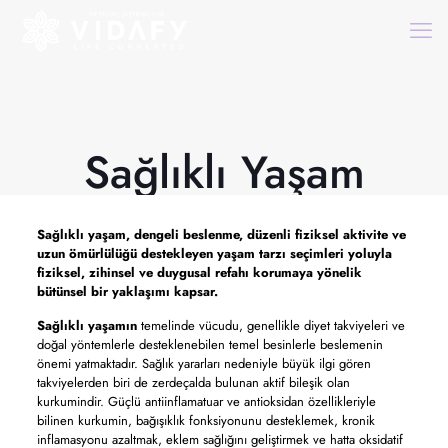
Sağlıklı Yaşam
Sağlıklı yaşam,
dengeli beslenme, düzenli fiziksel aktivite ve
uzun ömürlülüğü destekleyen yaşam tarzı seçimleri yoluyla
fiziksel, zihinsel ve duygusal refahı korumaya yönelik
bütünsel bir yaklaşımı kapsar.
Sağlıklı yaşamın
temelinde vücudu, genellikle diyet takviyeleri ve
doğal yöntemlerle desteklenebilen temel besinlerle beslemenin
önemi yatmaktadır. Sağlık yararları nedeniyle büyük ilgi gören
takviyelerden biri de zerdeçalda bulunan aktif bileşik olan
kurkumindir. Güçlü antiinflamatuar ve antioksidan özellikleriyle
bilinen kurkumin, bağışıklık fonksiyonunu desteklemek, kronik
inflamasyonu azaltmak, eklem sağlığını geliştirmek ve hatta oksidatif