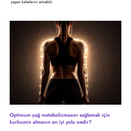
yaşam kalitelerini artırabilir.
Optimum yağ metabolizmasını sağlamak için
kurkumin almanın en iyi yolu nedir?