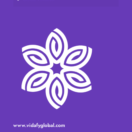
www.vidafyglobal.com