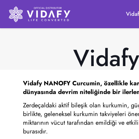
Vida
Vidaf
Vidafy NANOFY Curcumin, özellikle kardiy
dünyasında devrim niteliğinde bir ilerle
Zerdeçaldaki aktif bileşik olan kurkumin, gü
birlikte, geleneksel kurkumin takviyeleri öne
miktarının vücut tarafından emildiği ve etki
burasıdır.