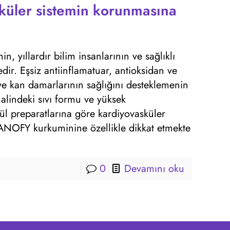
küler sistemin korunmasına
 yıllardır bilim insanlarının ve sağlıklı
edir. Eşsiz antiinflamatuar, antioksidan ve
 ve kan damarlarının sağlığını desteklemenin
halindeki sıvı formu ve yüksek
ül preparatlarına göre kardiyovasküler
NANOFY kurkuminine özellikle dikkat etmekte
0
Devamını oku