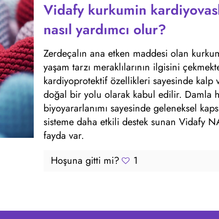
Vidafy kurkumin kardiyovas
nasıl yardımcı olur?
Zerdeçalın ana etken maddesi olan kurkumin,
yaşam tarzı meraklılarının ilgisini çekmekt
kardiyoprotektif özellikleri sayesinde kalp
doğal bir yolu olarak kabul edilir. Damla 
biyoyararlanımı sayesinde geleneksel kaps
sisteme daha etkili destek sunan Vidafy 
fayda var.
Hoşuna gitti mi?
1