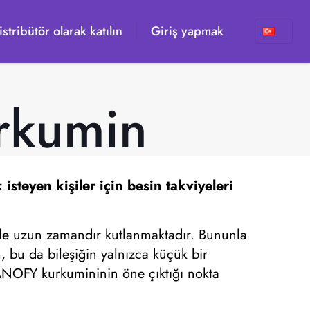
istribütör olarak katılın
Giriş yapmak
rkumin
steyen kişiler için besin takviyeleri
niyle uzun zamandır kutlanmaktadır. Bununla
m, bu da bileşiğin yalnızca küçük bir
 NANOFY kurkumininin öne çıktığı nokta