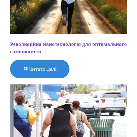
Революційна нанотехнологія для оптимального
самопочуття
Читати далі