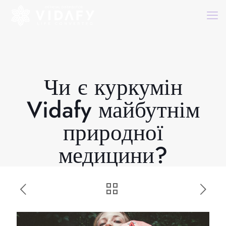
Чи є куркумін
Vidafy майбутнім
природної
медицини?