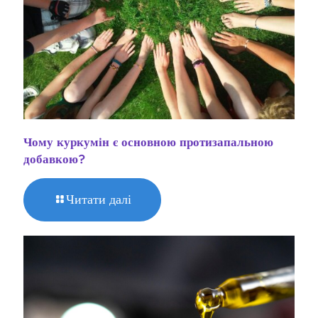
Чому куркумін є основною протизапальною
добавкою?
Читати далі