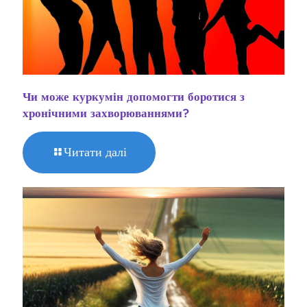
Чи може куркумін допомогти боротися з
хронічними захворюваннями?
Читати далі