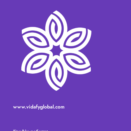
www.vidafyglobal.com