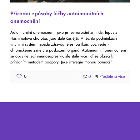
Přírodní způsoby léčby autoimunitních
onemocnění
Autoimunitní onemocnění, jako je revmatoidní artritida, lupus a
Hashimotova choroba, jsou stále častější. V těchto podmínkách
imunitní systém napadá zdravou tělesnou tkáň, což vede k
chronickému zánětu a poškození orgánů. Autoimunitní onemocnění
se obvykle léčí imunosupresivy, ale stále více lidí se obrací k
přírodním metodám podpory. Jaké strategie mohou pomoci?
0
0
Přečtěte si více