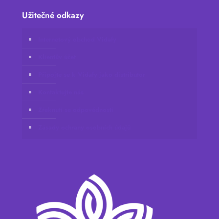
Užitečné odkazy
Internetový obchod Vidafy
Klientův účet
Připojte se k Vidafy jako distributor
Kontaktujte nás
Zřeknutí se odpovědnosti
Zásady ochrany osobních údajů