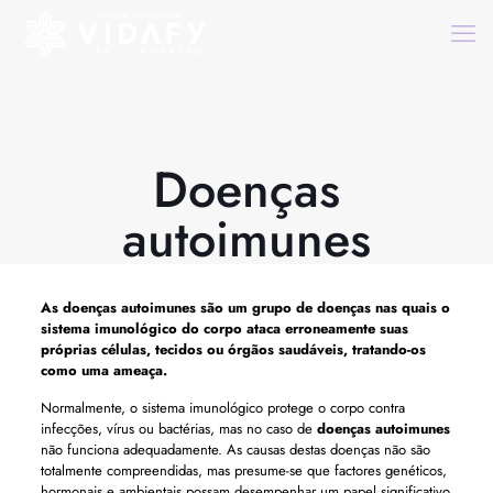
Doenças
autoimunes
As
doenças autoimunes
são um grupo de doenças nas quais o
sistema imunológico do corpo ataca erroneamente suas
próprias células, tecidos ou órgãos saudáveis, tratando-os
como uma ameaça.
Normalmente, o sistema imunológico protege o corpo contra
infecções, vírus ou bactérias, mas no caso de
doenças autoimunes
não funciona adequadamente. As causas destas doenças não são
totalmente compreendidas, mas presume-se que factores genéticos,
hormonais e ambientais possam desempenhar um papel significativo