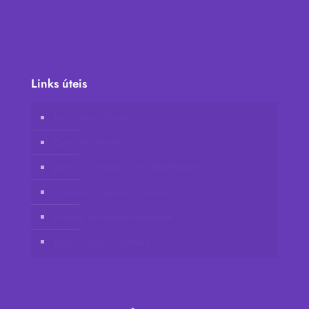
Links úteis
Loja online Vidafy
Conta do cliente
Junte-se à Vidafy como distribuidor
Entre em contacto connosco
Isenção de responsabilidade
política de Privacidade