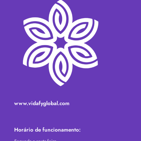
www.vidafyglobal.com
Horário de funcionamento:
Segunda a sexta-feira