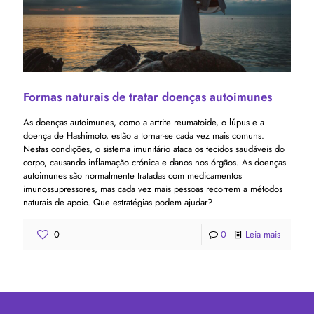
Formas naturais de tratar doenças autoimunes
As doenças autoimunes, como a artrite reumatoide, o lúpus e a
doença de Hashimoto, estão a tornar-se cada vez mais comuns.
Nestas condições, o sistema imunitário ataca os tecidos saudáveis ​​do
corpo, causando inflamação crónica e danos nos órgãos. As doenças
autoimunes são normalmente tratadas com medicamentos
imunossupressores, mas cada vez mais pessoas recorrem a métodos
naturais de apoio. Que estratégias podem ajudar?
0
0
Leia mais