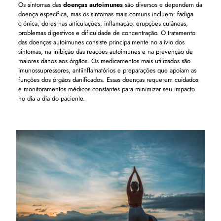
Os sintomas das
doenças autoimunes
são diversos e dependem da
doença específica, mas os sintomas mais comuns incluem: fadiga
crónica, dores nas articulações, inflamação, erupções cutâneas,
problemas digestivos e dificuldade de concentração. O tratamento
das doenças autoimunes consiste principalmente no alívio dos
sintomas, na inibição das reações autoimunes e na prevenção de
maiores danos aos órgãos. Os medicamentos mais utilizados são
imunossupressores, antiinflamatórios e preparações que apoiam as
funções dos órgãos danificados. Essas doenças requerem cuidados
e monitoramentos médicos constantes para minimizar seu impacto
no dia a dia do paciente.