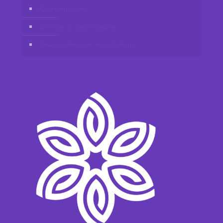
Kontaktujte nás
Zřeknutí se odpovědnosti
Zásady ochrany osobních údajů