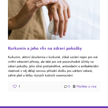
Kurkumin a jeho vliv na zdraví pokožky
Kurkumin, aktivní sloučenina v kurkumě, získal uznání nejen pro své
vnitřní zdravotní přínosy, ale také pro své pozoruhodné účinky na
zdraví pokožky. Jeho silné protizánětlivé, antioxidační a antibakteriální
vlastnosti z něj dělají cennou přírodní složku pro udržení zdravé,
zářivé pleti a léčbu různých kožních onemocnění.
1
0
Přečtěte si více