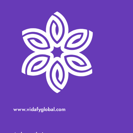
www.vidafyglobal.com