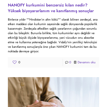
NANOFY kurkumini benzersiz kılan nedir?
Yüksek biyoyararlanım ve kanıtlanmış sonuçlar
Binlerce yıldır ""Hindistan'ın altın kökü"" olarak bilinen zerdeçal, ana
etken maddesi olan kurkumin sayesinde sağlık dünyasında popülerlik
kazanmıştır. Zerdeçala atfedilen sağlık yararlarının çoğundan sorumlu
olan bu bileşiktir. Bununla birlikte, tüm kurkuminler aynı değildir ve
etkinliği büyük ölçüde biyoyararlanıma, yani vücudun onu absorbe
etme ve kullanma yeteneğine bağlıdır. Vidafy'nin yenilikçi teknolojisi
ve kanıtlanmış sonuçlarıyla öne çıkan NANOFY kurkumini tam da bu
noktada devreye giriyor.
0
0
Devamını oku