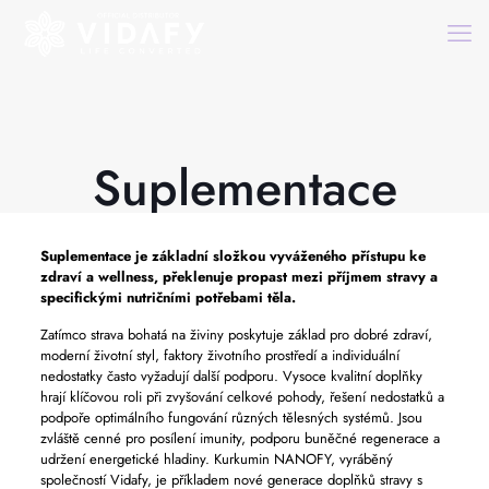
Suplementace
Suplementace
je základní složkou vyváženého přístupu ke
zdraví a wellness, překlenuje propast mezi příjmem stravy a
specifickými nutričními potřebami těla.
Zatímco strava bohatá na živiny poskytuje základ pro dobré zdraví,
moderní životní styl, faktory životního prostředí a individuální
nedostatky často vyžadují další podporu. Vysoce kvalitní doplňky
hrají klíčovou roli při zvyšování celkové pohody, řešení nedostatků a
podpoře optimálního fungování různých tělesných systémů. Jsou
zvláště cenné pro posílení imunity, podporu buněčné regenerace a
udržení energetické hladiny. Kurkumin NANOFY, vyráběný
společností Vidafy, je příkladem nové generace doplňků stravy s