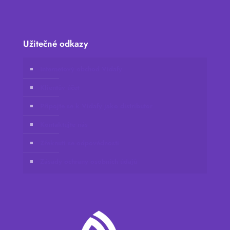
Užitečné odkazy
Internetový obchod Vidafy
Klientův účet
Připojte se k Vidafy jako distributor
Kontaktujte nás
Zřeknutí se odpovědnosti
Zásady ochrany osobních údajů