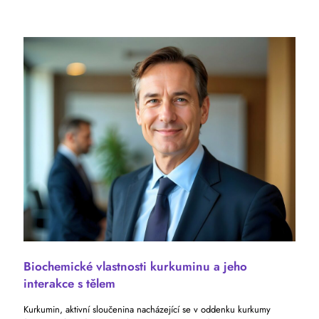
Biochemické vlastnosti kurkuminu a jeho
interakce s tělem
Kurkumin, aktivní sloučenina nacházející se v oddenku kurkumy