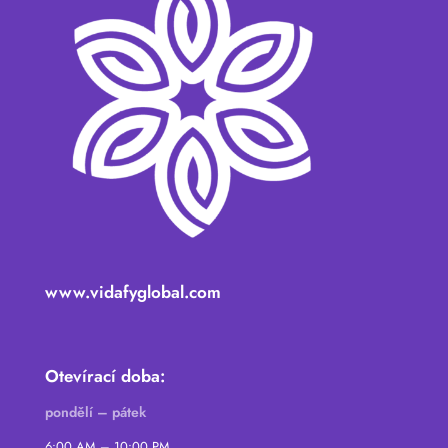
www.vidafyglobal.com
Otevírací doba:
pondělí – pátek
6:00 AM – 10:00 PM