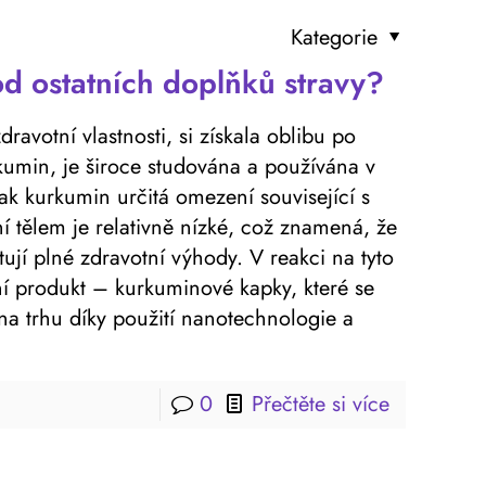
Kategorie
od ostatních doplňků stravy?
ravotní vlastnosti, si získala oblibu po
rkumin, je široce studována a používána v
ak kurkumin určitá omezení související s
í tělem je relativně nízké, což znamená, že
ují plné zdravotní výhody. V reakci na tyto
ní produkt – kurkuminové kapky, které se
na trhu díky použití nanotechnologie a
0
Přečtěte si více