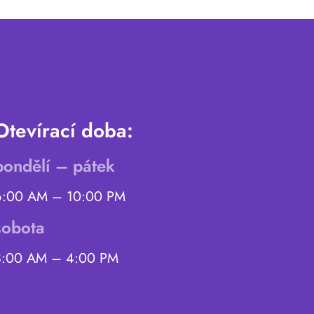
Otevírací doba:
pondělí – pátek
6:00 AM – 10:00 PM
sobota
8:00 AM – 4:00 PM