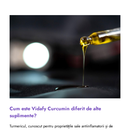
Cum este Vidafy Curcumin diferit de alte
suplimente?
Turmericul, cunoscut pentru proprietățile sale antiinflamatorii și de