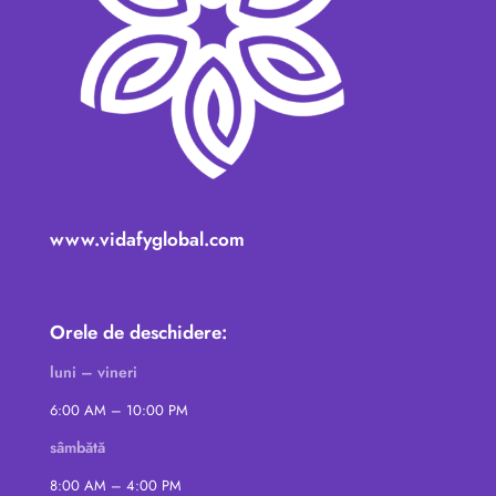
www.vidafyglobal.com
Orele de deschidere:
luni – vineri
6:00 AM – 10:00 PM
sâmbătă
8:00 AM – 4:00 PM