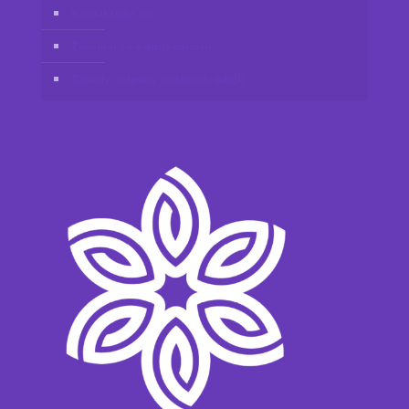
Kontaktujte nás
Zřeknutí se odpovědnosti
Zásady ochrany osobních údajů