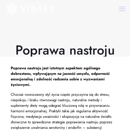
Poprawa nastroju
Poprawa nastroju
jest istotnym aspektem ogólnego
dobrostanu, wpływającym na jasność umysłu, odporność
emocjonalną i zdolność radzenia sobie z wyzwaniami
życiowymi.
Chociaż nowoczesny styl życia często przyczynia się do stresu,
niepokoju i braku równowagi nastroju, naturalne metody i
suplementy diety mogą odegrać kluczową rolę w przywracaniu
harmonii emocjonalnej. Praktyki takie jak regularna aktywność
fizyczna, medytacja uważności i ekspozycja na naturalne światło
słoneczne to sprawdzone strategie poprawiania nastroju poprzez
zwiększenie uwalniania serotoniny i endorfin – substancji