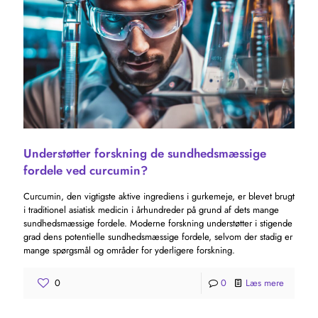
Understøtter forskning de sundhedsmæssige
fordele ved curcumin?
Curcumin, den vigtigste aktive ingrediens i gurkemeje, er blevet brugt
i traditionel asiatisk medicin i århundreder på grund af dets mange
sundhedsmæssige fordele. Moderne forskning understøtter i stigende
grad dens potentielle sundhedsmæssige fordele, selvom der stadig er
mange spørgsmål og områder for yderligere forskning.
0
0
Læs mere