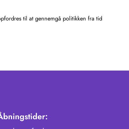
pfordres til at gennemgå politikken fra tid
Åbningstider: