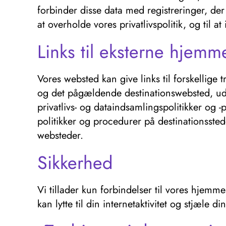
forbinder disse data med registreringer, der 
at overholde vores privatlivspolitik, og til a
Links til eksterne hjemm
Vores websted kan give links til forskellige
og det pågældende destinationswebsted, udø
privatlivs- og dataindsamlingspolitikker og 
politikker og procedurer på destinationssted
websteder.
Sikkerhed
Vi tillader kun forbindelser til vores hjemm
kan lytte til din internetaktivitet og stjæle d