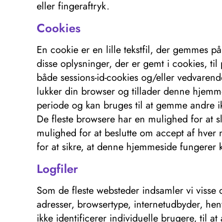
eller fingeraftryk.
Cookies
En cookie er en lille tekstfil, der gemmes p
disse oplysninger, der er gemt i cookies, ti
både sessions-id-cookies og/eller vedvarend
lukker din browser og tillader denne hjemmes
periode og kan bruges til at gemme andre ikk
De fleste browsere har en mulighed for at sl
mulighed for at beslutte om accept af hver n
for at sikre, at denne hjemmeside fungerer k
Logfiler
Som de fleste websteder indsamler vi visse 
adresser, browsertype, internetudbyder, hen
ikke identificerer individuelle brugere, til 