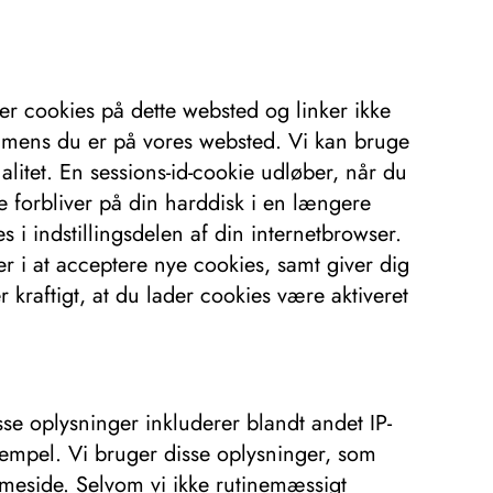
ger cookies på dette websted og linker ikke
r, mens du er på vores websted. Vi kan bruge
itet. En sessions-id-cookie udløber, når du
e forbliver på din harddisk i en længere
 indstillingsdelen af ​​din internetbrowser.
er i at acceptere nye cookies, samt giver dig
kraftigt, at du lader cookies være aktiveret
se oplysninger inkluderer blandt andet IP-
stempel. Vi bruger disse oplysninger, som
emmeside. Selvom vi ikke rutinemæssigt