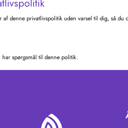
livspolitik
f denne privatlivspolitik uden varsel til dig, så du o
 har spørgsmål til denne politik.