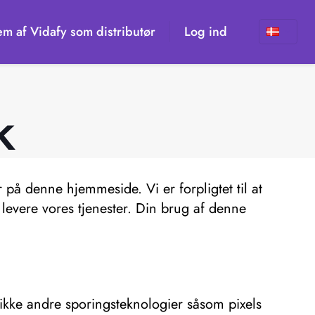
em af Vidafy som distributør
Log ind
k
 på denne hjemmeside. Vi er forpligtet til at
levere vores tjenester. Din brug af denne
ikke andre sporingsteknologier såsom pixels