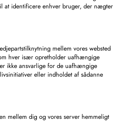
il at identificere enhver bruger, der nægter
tredjepartstilknytning mellem vores websted
 som hver især opretholder uafhængige
g er ikke ansvarlige for de uafhængige
vsinitiativer eller indholdet af sådanne
ingen mellem dig og vores server hemmeligt