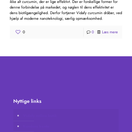
ikke alt curcumin, der er lige effektivt. Der er forskellige former for
denne forbindelse på markedet, og nøglen til dens effektivitet er
dens biotilgængelighed. Derfor fortjener Vidafy curcumin dråber, ved
hjælp af moderne nanoteknologi, særlig opmærksomhed.
0
0
Læs mere
Nyttige links
Vidafy online butik
Kundens konto