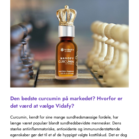
Den bedste curcumin på markedet? Hvorfor er
det værd at vælge Vidafy?
Curcumin, kendt for sine mange sundhedsmæssige fordele, har
længe været populær blandt sundhedsbevidste mennesker. Dens
stærke antiinflammatoriske, antioxidante og immununderstøttende
egenskaber gør det til et af de hyppigst valgte kosttilskud. Det er dog