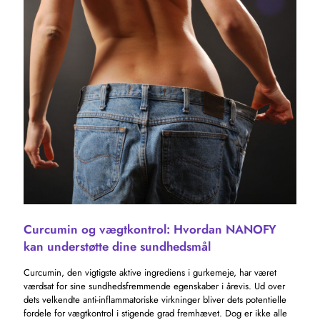
Curcumin og vægtkontrol: Hvordan NANOFY
kan understøtte dine sundhedsmål
Curcumin, den vigtigste aktive ingrediens i gurkemeje, har været
værdsat for sine sundhedsfremmende egenskaber i årevis. Ud over
dets velkendte anti-inflammatoriske virkninger bliver dets potentielle
fordele for vægtkontrol i stigende grad fremhævet. Dog er ikke alle