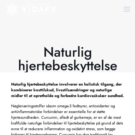
Naturlig
hjertebeskyttelse
Naturlig hjertebeskyttelse
involverer en holistisk tilgang, der
kombinerer kosttilskud, livsstilsændringer og naturlige
midler til at opretholde og forbedre kardiovaskulær sundhed.
Nøglenæringsstoffer såsom omega-3 fedtsyrer, antioxidanter og
antiinflammatoriske forbindelser er essentielle for at støtte
hjertesundheden. Curcumin, afledt af gurkemeje, er en af ​​de mest
kraftfulde naturlige forbindelser til hjertebeskyttelse på grund af dets
evne til at reducere inflammation og oxidativt stress, som begge
bidrager til hjertesygdomme. Curcumin har dog traditionelt lav