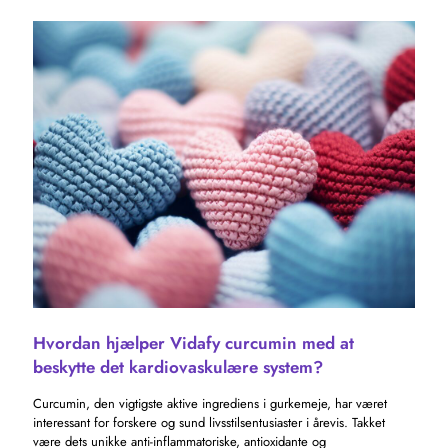
Hvordan hjælper Vidafy curcumin med at
beskytte det kardiovaskulære system?
Curcumin, den vigtigste aktive ingrediens i gurkemeje, har været
interessant for forskere og sund livsstilsentusiaster i årevis. Takket
være dets unikke anti-inflammatoriske, antioxidante og