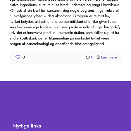
aktive ingrediens, curcumin, er bredt undersøgt og brugt i kosttilskud.
På trods af sin kraft har curcumin dog nogle begrænsninger relateret
til biotilgængelighed – dets absorption i kroppen er relativt lav,
hvilket betyder, at traditionelle curcumintilskud ofte ikke giver fulde
sundhedsmæssige fordele. Som svar på disse udfordringer har Vidafy
udviklet et innovativt produkt - curcumin-dråber, som skiller sig ud fra
andre kosttilskud, der er tilgængelige på markedet takket være
brugen af ​​nanoteknologi og enestående biotilgængelighed.
0
0
Læs mere
Nyttige links