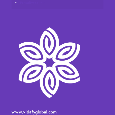
Privatlivspolitik
www.vidafyglobal.com