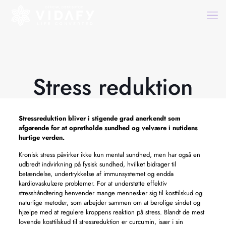
Stress reduktion
Stressreduktion bliver i stigende grad anerkendt som
afgørende for at opretholde sundhed og velvære i nutidens
hurtige verden.
Kronisk stress påvirker ikke kun mental sundhed, men har også en
udbredt indvirkning på fysisk sundhed, hvilket bidrager til
betændelse, undertrykkelse af immunsystemet og endda
kardiovaskulære problemer. For at understøtte effektiv
stresshåndtering henvender mange mennesker sig til kosttilskud og
naturlige metoder, som arbejder sammen om at berolige sindet og
hjælpe med at regulere kroppens reaktion på stress. Blandt de mest
lovende kosttilskud til stressreduktion er curcumin, især i sin