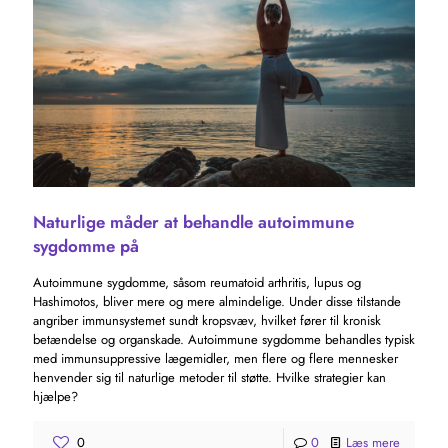
Naturlige måder at behandle autoimmune
sygdomme på
Autoimmune sygdomme, såsom reumatoid arthritis, lupus og
Hashimotos, bliver mere og mere almindelige. Under disse tilstande
angriber immunsystemet sundt kropsvæv, hvilket fører til kronisk
betændelse og organskade. Autoimmune sygdomme behandles typisk
med immunsuppressive lægemidler, men flere og flere mennesker
henvender sig til naturlige metoder til støtte. Hvilke strategier kan
hjælpe?
0
0
Læs mere