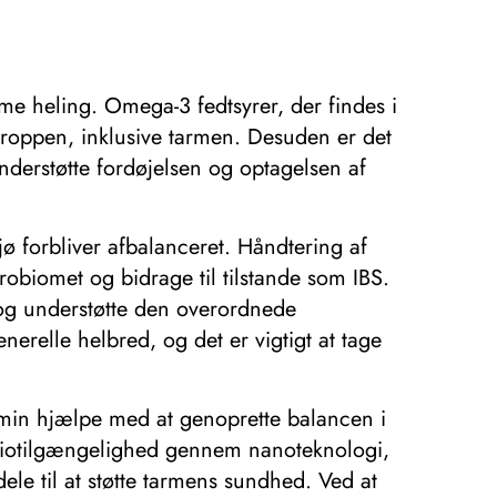
me heling. Omega-3 fedtsyrer, der findes i
 kroppen, inklusive tarmen. Desuden er det
erstøtte fordøjelsen og optagelsen af ​​
ljø forbliver afbalanceret. Håndtering af
robiomet og bidrage til tilstande som IBS.
og understøtte den overordnede
nerelle helbred, og det er vigtigt at tage
umin hjælpe med at genoprette balancen i
 biotilgængelighed gennem nanoteknologi,
ele til at støtte tarmens sundhed. Ved at