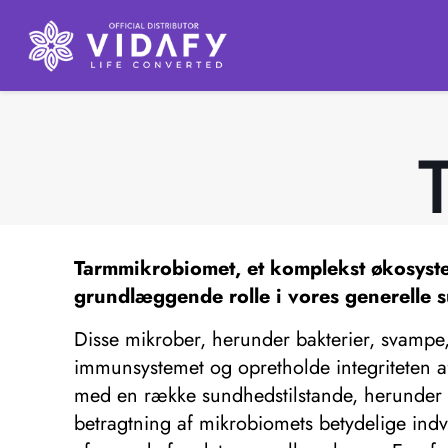
Tarmmikrobiomet,
et komplekst økosystem
grundlæggende rolle i vores generelle 
Disse mikrober, herunder bakterier, svampe, 
immunsystemet og opretholde integriteten af
med en række sundhedstilstande, herunder 
betragtning af mikrobiomets betydelige indv