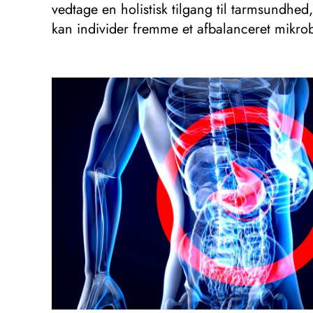
vedtage en holistisk tilgang til tarmsundhed
kan individer fremme et afbalanceret mikro