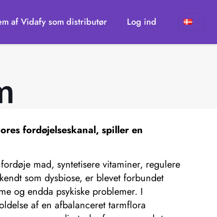
em af Vidafy som distributør
Log ind
m
ores fordøjelseskanal, spiller en
fordøje mad, syntetisere vitaminer, regulere
kendt som dysbiose, er blevet forbundet
me og endda psykiske problemer. I
oldelse af en afbalanceret tarmflora