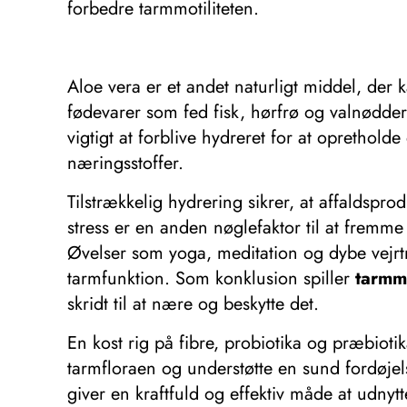
forbedre tarmmotiliteten.
Aloe vera er et andet naturligt middel, der
fødevarer som fed fisk, hørfrø og valnødder
vigtigt at forblive hydreret for at opretholde
næringsstoffer.
Tilstrækkelig hydrering sikrer, at affaldspro
stress er en anden nøglefaktor til at fremme
Øvelser som yoga, meditation og dybe vejr
tarmfunktion. Som konklusion spiller
tarmm
skridt til at nære og beskytte det.
En kost rig på fibre, probiotika og præbio
tarmfloraen og understøtte en sund fordøj
giver en kraftfuld og effektiv måde at udnyt