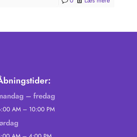
0
Læs mere
Åbningstider:
mandag – fredag
6:00 AM – 10:00 PM
lørdag
8:00 AM – 4:00 PM